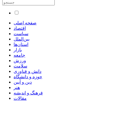
صفحه اصلی
اقتصاد
سیاست
بین‌الملل
استان‌ها
بازار
جامعه
ورزش
سلامت
دانش و فناوری
حوزه و دانشگاه
دین و آیین
هنر
فرهنگ و اندیشه
مقالات