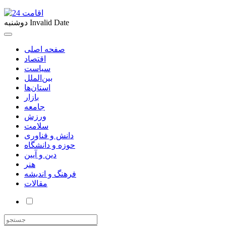
Invalid Date
دوشنبه
صفحه اصلی
اقتصاد
سیاست
بین‌الملل
استان‌ها
بازار
جامعه
ورزش
سلامت
دانش و فناوری
حوزه و دانشگاه
دین و آیین
هنر
فرهنگ و اندیشه
مقالات