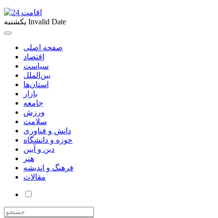
Invalid Date
یکشنبه
صفحه اصلی
اقتصاد
سیاست
بین‌الملل
استان‌ها
بازار
جامعه
ورزش
سلامت
دانش و فناوری
حوزه و دانشگاه
دین و آیین
هنر
فرهنگ و اندیشه
مقالات