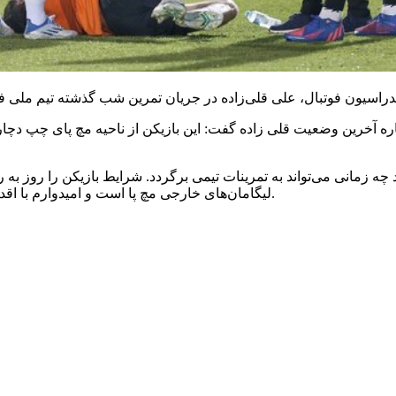
اره آخرین وضعیت قلی زاده گفت: این بازیکن از ناحیه مچ پای چپ دچ
د چه زمانی می‌تواند به تمرینات تیمی برگردد. شرایط بازیکن را روز
لیگامان‌های خارجی مچ پا است و امیدوارم با اقداماتی که انجام می‌دهیم هرچه زودتر این بازیکن به ترکیب تیم بازگردد.