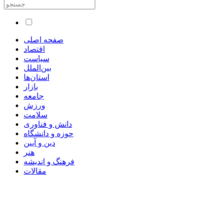
صفحه اصلی
اقتصاد
سیاست
بین‌الملل
استان‌ها
بازار
جامعه
ورزش
سلامت
دانش و فناوری
حوزه و دانشگاه
دین و آیین
هنر
فرهنگ و اندیشه
مقالات