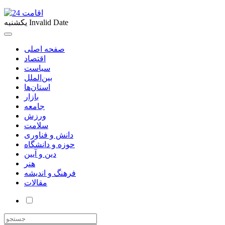
Invalid Date
یکشنبه
صفحه اصلی
اقتصاد
سیاست
بین‌الملل
استان‌ها
بازار
جامعه
ورزش
سلامت
دانش و فناوری
حوزه و دانشگاه
دین و آیین
هنر
فرهنگ و اندیشه
مقالات