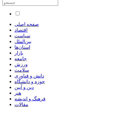
صفحه اصلی
اقتصاد
سیاست
بین‌الملل
استان‌ها
بازار
جامعه
ورزش
سلامت
دانش و فناوری
حوزه و دانشگاه
دین و آیین
هنر
فرهنگ و اندیشه
مقالات