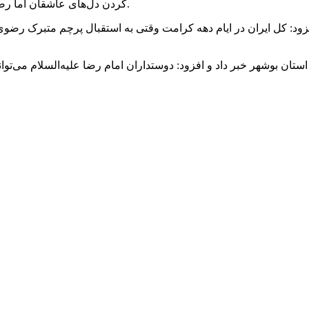
وزیارت از راه دور بین اقشار مختلف مردم صورت گرفته است.
کردن دل‌های عاشقان اما رضا
ود: کل ایران در ایام دهه کرامت وقتی به استقبال پرچم متبرک رضو
ستان بوشهر خبر داد و افزود: دوستداران امام رضا علیه‌السلام می‌توا