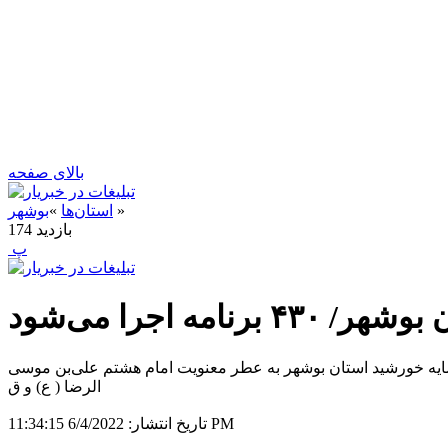
بالای صفحه
»
استان‌ها
»
بوشهر
بازدید
174
‍ پ
 اجرا می‌شود
 سایه خورشید استان بوشهر به عطر معنویت امام هشتم علی‌بن موسی
الرضا ( ع) و ق
6/4/2022 11:34:15 PM
تاریخ انتشار: