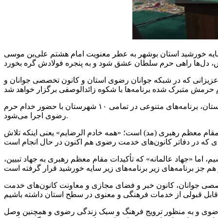
 سایه خورشید استان بوشهر به عطر معنویت امام هشتم علی‌بن موسی
که امسال نیز با تلاش و زحمات عزیزانی که در شبکه جوانان رضوی استان و کانون تخصصی جوانان و
حرمش متبرک شده برنامه‌ها با شکوه
زائدالوصفی
» در دو گروه پنج نفری در شمال و جنوب در نقاط مختلف استان، برنامه‌های متنوعی در تمامی ۱۰ شهرستان با حضور خدام حرم
رضوی اجرا می‌شود.
 مقام معظم رهبری (مد) است؛ «همه خادم
الرضایم
» یعنی اینکه تلاش
م، اما «جهاد عالمانه» که تأکیدات مقام معظم رهبری به جهاد تبیین،
خصصی جوانان، کانون خبر و فضای مجازی و معاونت کانون‌های خدمت
ی و به منظور ترویج فرهنگ و سبک زندگی رضوی و همچنین وصل