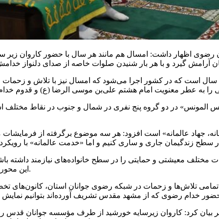
دمان رضوی اظهار داشت: امسال هم مانند هر سال با حضور کاروان زیر
وی تصریح کرد: برنامه فرهنگی معنوی زیر سایه خورشید نزدیک ۱۵ سال است که در کشور اجرا می‌شود 
می را به عطر معنویت امام هشتم علی‌بن موسی
الرضا
(
ع)
و
قدوم
خدام 
یس
المونس
نه، جهاد عالمانه» است افزود: هر سه موضوع برگرفته از فرمایشات
در سطح
زندگیمان
ت مختلف معیشتی و حمایتی را در سطح خانواده‌های نیازمند داشته باشی
این محور هم جز برنامه‌های زیر برنامه‌های زیر سایه خورشید قرار گرفته است.
تمامی تلاش‌ها و زحمات در شبکه رضوی جوانان استان، کانون‌های ت
بیان کرد: کاروان
زیرسایه
خورشید از طرف مؤسسه جوانان قدس رضو