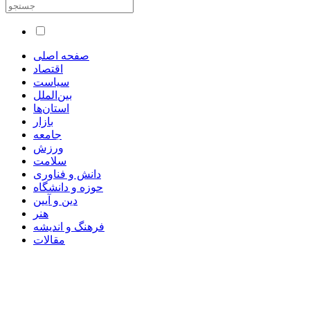
صفحه اصلی
اقتصاد
سیاست
بین‌الملل
استان‌ها
بازار
جامعه
ورزش
سلامت
دانش و فناوری
حوزه و دانشگاه
دین و آیین
هنر
فرهنگ و اندیشه
مقالات