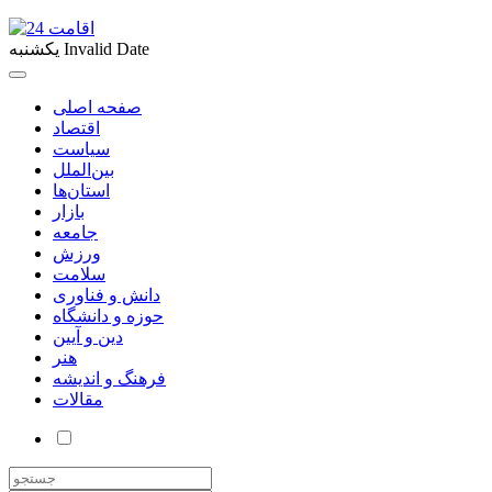
Invalid Date
یکشنبه
صفحه اصلی
اقتصاد
سیاست
بین‌الملل
استان‌ها
بازار
جامعه
ورزش
سلامت
دانش و فناوری
حوزه و دانشگاه
دین و آیین
هنر
فرهنگ و اندیشه
مقالات