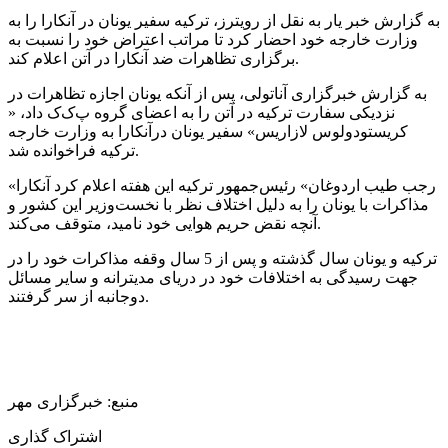
به گزارش خبر یار به نقل از رویترز، ترکیه سفیر یونان در آنکارا را به
وزارت خارجه خود احضار کرد تا مراتب اعتراض خود را نسبت به
برگزاری تظاهرات ضد آنکارا در آتن اعلام کند.
به گزارش خبرگزاری آناتولی، پس از آنکه یونان اجازه تظاهرات در
نزدیکی سفارت ترکیه در آتن را به اعضای گروه پ‌ک‌ک داد، «
کریستودولوس لازاریس» سفیر یونان درآنکارا به وزارت خارجه
ترکیه فراخوانده شد.
«رجب طیب اردوغان» رئیس‌جمهور ترکیه این هفته اعلام کرد آنکارا
مذاکرات با یونان را به دلیل اختلاف نظر با نخست‌وزیر این کشور و
آنچه نقض حریم هوایی خود نامید، متوقف می‌کند.
ترکیه و یونان سال گذشته و پس از 5 سال وقفه مذاکرات خود را در
جهت رسیدگی به اختلافات خود در دریای مدیترانه و سایر مسائل
دوجانبه از سر گرفتند.
منبع: خبرگزاری مهر
اشتراک گذاری