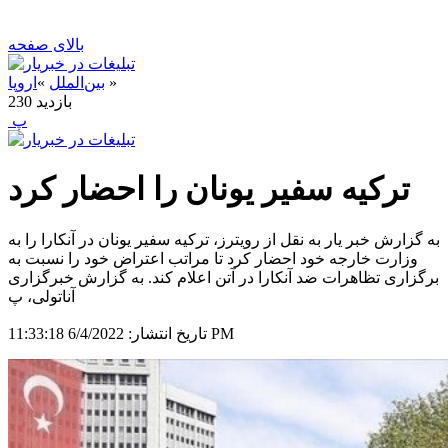
بالای صفحه
»
بین‌الملل
»
اروپا
بازدید
230
‍ پ
ترکیه سفیر یونان را احضار کرد
به گزارش خبر یار به نقل از رویترز، ترکیه سفیر یونان در آنکارا را به
وزارت خارجه خود احضار کرد تا مراتب اعتراض خود را نسبت به
برگزاری تظاهرات ضد آنکارا در آتن اعلام کند. به گزارش خبرگزاری
آناتولی، پ
6/4/2022 11:33:18 PM
تاریخ انتشار: