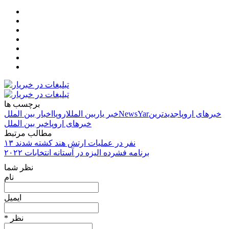
برچسب ها
خبرهای اروپا
جدیدترین
NewsYar
خبر یار
بین الملل
اروپا
اخبار بین الملل
خبرهای اروپا
خبر بین الملل
مطالب مرتبط
۱۳ نفر در عملیات ارتش هند کشته شدند
برنامه فشرده الیزه در آستانه انتخابات ۲۰۲۲
نظر شما
نام
ایمیل
* نظر