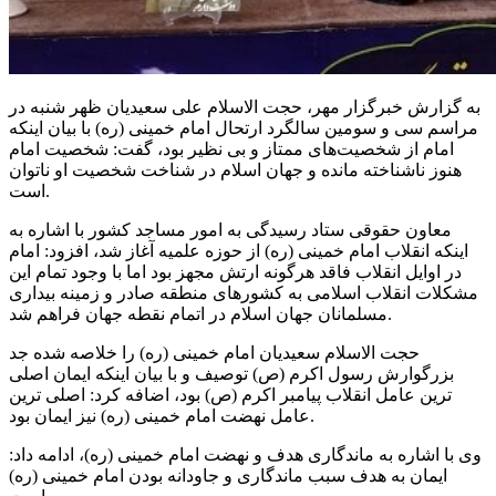
به گزارش خبرگزار مهر، حجت الاسلام علی سعیدیان ظهر شنبه در
مراسم سی و سومین سالگرد ارتحال امام خمینی (ره) با بیان اینکه
امام از شخصیت‌های ممتاز و بی نظیر بود، گفت: شخصیت امام
هنوز ناشناخته مانده و جهان اسلام در شناخت شخصیت او ناتوان
است.
معاون حقوقی ستاد رسیدگی به امور مساجد کشور با اشاره به
اینکه انقلاب امام خمینی (ره) از حوزه علمیه آغاز شد، افزود: امام
در اوایل انقلاب فاقد هرگونه ارتش مجهز بود اما با وجود تمام این
مشکلات انقلاب اسلامی به کشورهای منطقه صادر و زمینه بیداری
مسلمانان جهان اسلام در اتمام نقطه جهان فراهم شد.
حجت الاسلام سعیدیان امام خمینی (ره) را خلاصه شده جد
بزرگوارش رسول اکرم (
ص)
توصیف و با بیان اینکه ایمان اصلی
ترین
عامل انقلاب پیامبر اکرم (ص) بود، اضافه کرد: اصلی
ترین
عامل نهضت امام خمینی (ره) نیز ایمان بود.
وی با اشاره به ماندگاری هدف و نهضت امام خمینی (ره)، ادامه داد:
ایمان به هدف سبب ماندگاری و جاودانه بودن امام خمینی (ره)