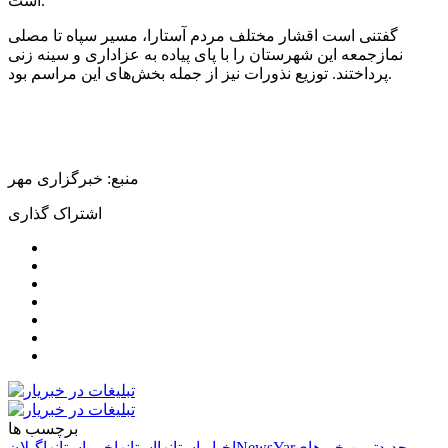
است.
گفتنی است اقشار مختلف مردم آستارا، مسیر سپاه تا مصلی
نمازجمعه این شهرستان را با پای پیاده به عزاداری و سینه زنی
پرداختند. توزیع نذورات نیز از جمله بخش‌های این مراسم بود.
منبع: خبرگزاری مهر
اشتراک گذاری
برچسب ها
جدیدترین خبرهای
NewsYar
اخبار استانها
استانها
خبر استانها
گیلان