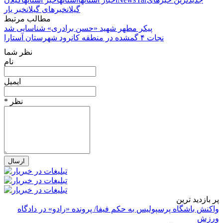
گیلان
خبرهای گیلان
خبر یار
مطالب مرتبط
پیکر مطهر شهید «حسن برادری» شناسایی شد
نجات ۴ گمشده در منطقه کانرود شهرستان آستارا
نظر شما
نام
ایمیل
* نظر
پر بازدید ترین
واکنش باشگاه پرسپولیس به حکم فیفا/ پرونده «رادو» در دادگاه
ورزش