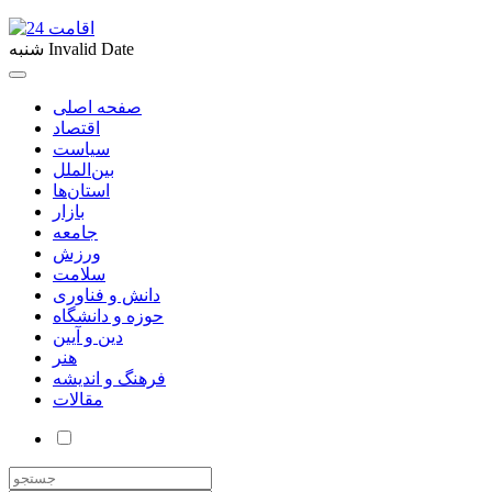
Invalid Date
شنبه
صفحه اصلی
اقتصاد
سیاست
بین‌الملل
استان‌ها
بازار
جامعه
ورزش
سلامت
دانش و فناوری
حوزه و دانشگاه
دین و آیین
هنر
فرهنگ و اندیشه
مقالات