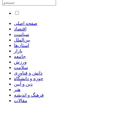
صفحه اصلی
اقتصاد
سیاست
بین‌الملل
استان‌ها
بازار
جامعه
ورزش
سلامت
دانش و فناوری
حوزه و دانشگاه
دین و آیین
هنر
فرهنگ و اندیشه
مقالات