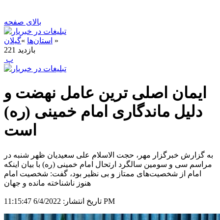
بالای صفحه
»
استان‌ها
»
گیلان
بازدید
221
‍ پ
ایمان اصلی ترین عامل نهضت و
دلیل ماندگاری امام خمینی (ره)
است
به گزارش خبرگزار مهر، حجت الاسلام علی سعیدیان ظهر شنبه در
مراسم سی و سومین سالگرد ارتحال امام خمینی (ره) با بیان اینکه
امام از شخصیت‌های ممتاز و بی نظیر بود، گفت: شخصیت امام
هنوز ناشناخته مانده و جهان
6/4/2022 11:15:47 PM
تاریخ انتشار: