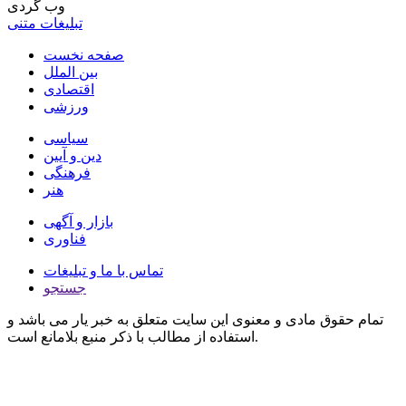
وب گردی
تبلیغات متنی
صفحه نخست
بین الملل
اقتصادی
ورزشی
سیاسی
دین و آیین
فرهنگی
هنر
بازار و آگهی
فناوری
تماس با ما و تبلیغات
جستجو
تمام حقوق مادی و معنوی این سایت متعلق به خبر یار می باشد و
استفاده از مطالب با ذکر منبع بلامانع است.