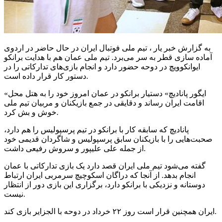
به گزارش خبر یار ، تیم ملی فوتبال ایران در حال حاضر در اردوی
آماده سازی قطر به سر می‌برد. تیم ملی عمان هم با هدایت برانکو
ایوانکوویچ در دوحه حضور دارد و انجام بازی‌های تدارکاتی را در
دستور کار قرار داده است.
«ایگور پانادیچ» دستیار برانکو در عمان امروز خود را به هتل محل
اقامت ایران رساند و دقایقی در جمع بازیکنان و مربیان تیم ملی
خوش و بش کرد.
پانادیچ که سابقه کار با برانکو در تیم پرسپولیس را هم دارد،
صحبت‌هایی را با بازیکنان سابق پرسپولیس و شاگردان قدیمی خود
از جمله علی علیپور و سروش رفیعی داشت.
گفته می‌شود تیم ملی ایران قصد دارد یک بازی تدارکاتی با عمان
انجام بدهد. از آنجا که دراگان اسکوچیچ سرمربی ایران ارتباط
دوستانه و نزدیکی با برانکو دارد، برگزاری این بازی دور از انتظار
نیست.
ایران همچنین قرار است روز ۲۲ خرداد در دوحه با الجزایر بازی کند.