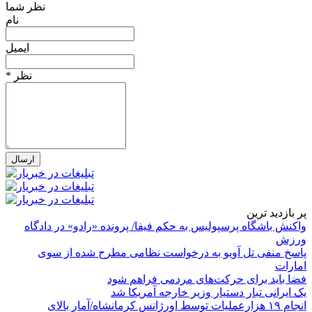
نظر شما
نام
ایمیل
* نظر
پر بازدید ترین
واکنش باشگاه پرسپولیس به حکم فیفا/ پرونده «رادو» در دادگاه
ورزش
پاسخ منفی تل آویو به درخواست نظامی مطرح شده از سوی
امارات
فضا باید برای حرکت‌های مردمی فراهم شود
یک ایرانی تبار دستیار وزیر خارجه آمریکا شد
انجام ۱۹ هزارعملیات توسط اورژانس کرمانشاه/آمار بالای