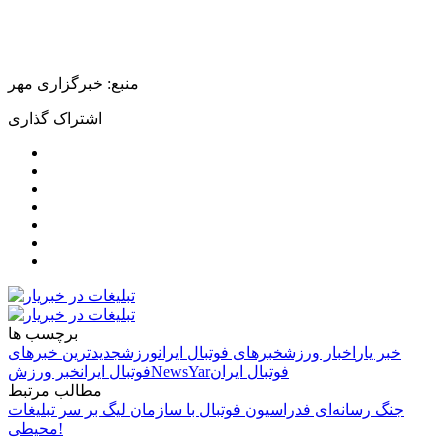
منبع: خبرگزاری مهر
اشتراک گذاری
برچسب ها
خبر یار
اخبار ورزش
خبرهای فوتبال ایران
ورزش
جدیدترین خبرهای
فوتبال ایران
NewsYar
فوتبال ایران
خبر ورزش
مطالب مرتبط
جنگ رسانه‌ای فدراسیون فوتبال با سازمان لیگ بر سر تبلیغات
محیطی!