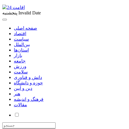
Invalid Date
پنجشنبه
صفحه اصلی
اقتصاد
سیاست
بین‌الملل
استان‌ها
بازار
جامعه
ورزش
سلامت
دانش و فناوری
حوزه و دانشگاه
دین و آیین
هنر
فرهنگ و اندیشه
مقالات