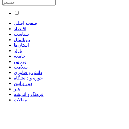
صفحه اصلی
اقتصاد
سیاست
بین‌الملل
استان‌ها
بازار
جامعه
ورزش
سلامت
دانش و فناوری
حوزه و دانشگاه
دین و آیین
هنر
فرهنگ و اندیشه
مقالات