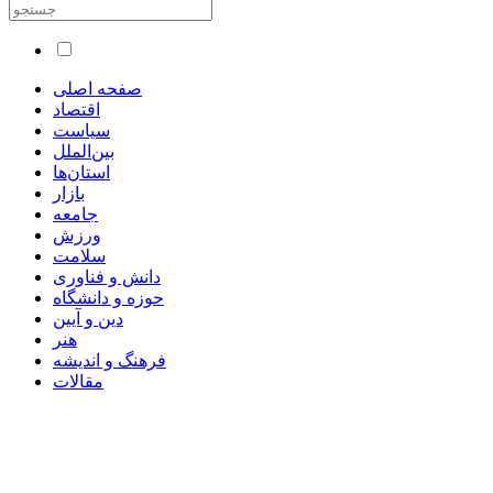
صفحه اصلی
اقتصاد
سیاست
بین‌الملل
استان‌ها
بازار
جامعه
ورزش
سلامت
دانش و فناوری
حوزه و دانشگاه
دین و آیین
هنر
فرهنگ و اندیشه
مقالات