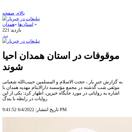
بالای صفحه
»
استان‌ها
»
همدان
بازدید
221
‍ پ
موقوفات در استان همدان احیا
شوند
به گزارش خبر یار ، حجت الاسلام و المسلمین حبیب‌الله شعبانی
موثقی شب گذشته در مجمع مؤسسه دارالایتام مهدیه همدان با
اشاره به روایاتی در مورد جایگاه خیرین، اظهار کرد: یکی از این
روایات در رابطه با بندگ
6/4/2022 9:41:52 PM
تاریخ انتشار: