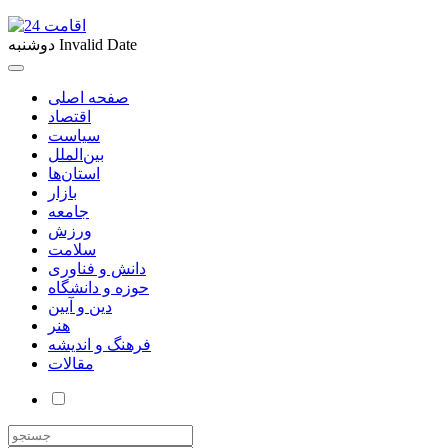
Invalid Date
دوشنبه
صفحه اصلی
اقتصاد
سیاست
بین‌الملل
استان‌ها
بازار
جامعه
ورزش
سلامت
دانش و فناوری
حوزه و دانشگاه
دین و آیین
هنر
فرهنگ و اندیشه
مقالات