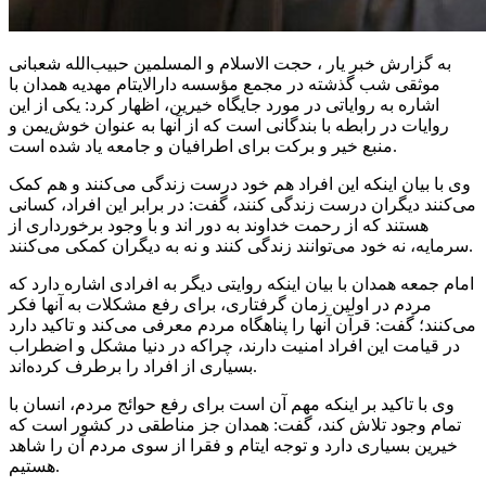
به گزارش خبر یار ، حجت الاسلام و المسلمین حبیب‌الله شعبانی
موثقی شب گذشته در مجمع
مؤسسه
دارالایتام مهدیه همدان با
اشاره به روایاتی در مورد جایگاه خیرین، اظهار کرد: یکی از این
روایات در رابطه با بندگانی است که از آنها به عنوان خوش‌یمن و
منبع خیر و برکت برای اطرافیان و جامعه یاد شده است.
وی با بیان اینکه این افراد هم خود درست زندگی می‌کنند و هم کمک
می‌کنند دیگران درست زندگی کنند، گفت: در برابر این افراد، کسانی
هستند که از رحمت خداوند به دور
اند
و با وجود برخورداری از
سرمایه، نه خود می‌توانند زندگی کنند و نه به دیگران کمکی می‌کنند.
امام جمعه همدان با بیان اینکه روایتی دیگر به افرادی اشاره دارد که
مردم در اولین زمان گرفتاری، برای رفع مشکلات به آنها فکر
می‌کنند؛ گفت: قرآن آنها را پناهگاه مردم معرفی می‌کند و تاکید دارد
در قیامت این افراد امنیت دارند، چراکه در دنیا مشکل و اضطراب
بسیاری از افراد را برطرف کرده‌اند.
وی با تاکید بر اینکه مهم آن است برای رفع حوائج مردم، انسان با
تمام وجود تلاش کند، گفت: همدان جز مناطقی در کشور است که
خیرین بسیاری دارد و توجه ایتام و فقرا از سوی مردم آن را شاهد
هستیم.