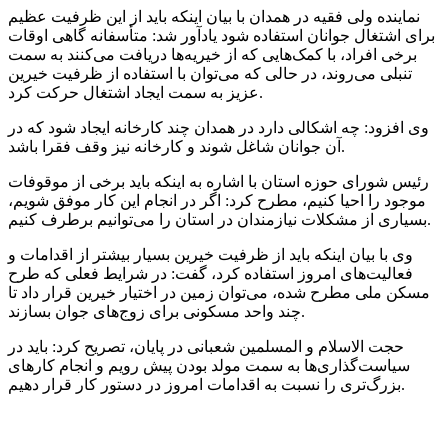
نماینده ولی فقیه در همدان با بیان اینکه باید از این ظرفیت عظیم
برای اشتغال جوانان استفاده شود یادآور شد:
متأسفانه
گاهی اوقات
برخی افراد، با کمک‌هایی که از خیریه‌ها دریافت می‌کنند به سمت
تنبلی می‌روند، در حالی که می‌توان با استفاده از ظرفیت خیرین
عزیز به سمت ایجاد اشتغال حرکت کرد.
وی افزود: چه اشکالی دارد در همدان چند کارخانه ایجاد شود که در
آن جوانان شاغل شوند و کارخانه نیز وقف فقرا باشد.
رئیس شورای حوزه استان با اشاره به اینکه باید برخی از موقوفات
موجود را احیا کنیم، مطرح کرد: اگر در انجام این کار موفق شویم،
بسیاری از مشکلات نیازمندان در استان را می‌توانیم برطرف کنیم.
وی با بیان اینکه باید از ظرفیت خیرین بسیار بیشتر از اقدامات و
فعالیت‌های امروز استفاده کرد، گفت: در شرایط فعلی که طرح
مسکن ملی مطرح شده، می‌توان زمین در اختیار خیرین قرار داد تا
چند واحد مسکونی برای زوج‌های جوان بسازند.
حجت الاسلام و المسلمین شعبانی در پایان، تصریح کرد: باید در
سیاست‌گذاری‌ها به سمت مولد بودن پیش رویم و انجام کارهای
بزرگ‌تری را نسبت به اقدامات امروز در دستور کار قرار دهیم.