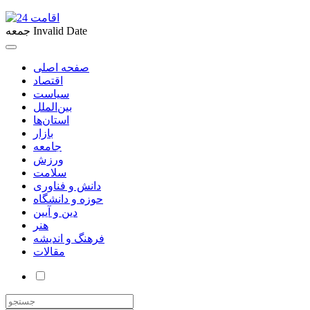
Invalid Date
جمعه
صفحه اصلی
اقتصاد
سیاست
بین‌الملل
استان‌ها
بازار
جامعه
ورزش
سلامت
دانش و فناوری
حوزه و دانشگاه
دین و آیین
هنر
فرهنگ و اندیشه
مقالات