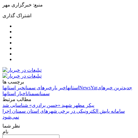
منبع: خبرگزاری مهر
اشتراک گذاری
برچسب ها
جدیدترین خبرهای
NewsYar
استانها
خبر یار
خبرهای سمنان
خبر استانها
سمنان
سمنان
اخبار استانها
مطالب مرتبط
پیکر مطهر شهید «حسن برادری» شناسایی شد
سامانه پایش الکترونیکی در برخی شهرهای استان سمنان اجرا
نمی‌شود
نظر شما
نام