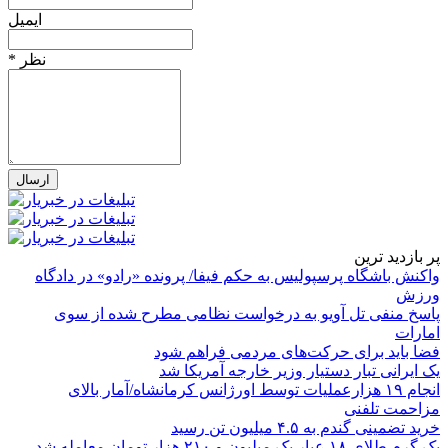
ایمیل
* نظر
پر بازدید ترین
واکنش باشگاه پرسپولیس به حکم فیفا/ پرونده «رادو» در دادگاه
ورزش
پاسخ منفی تل آویو به درخواست نظامی مطرح شده از سوی
امارات
فضا باید برای حرکت‌های مردمی فراهم شود
یک ایرانی تبار دستیار وزیر خارجه آمریکا شد
انجام ۱۹ هزارعملیات توسط اورژانس کرمانشاه/آمار بالای
مزاحمت تلفنی
خرید تضمینی گندم به ۴.۵ میلیون تن رسید
یک گرم طلای ۱۸ عیار یک میلیون و ۲۱۰ هزار تومان معامله شد