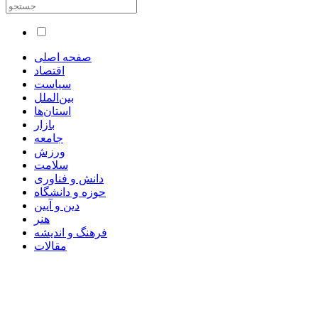
صفحه اصلی
اقتصاد
سیاست
بین‌الملل
استان‌ها
بازار
جامعه
ورزش
سلامت
دانش و فناوری
حوزه و دانشگاه
دین و آیین
هنر
فرهنگ و اندیشه
مقالات