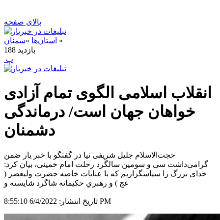
بالای صفحه
»
استان‌ها
»
سمنان
بازدید
188
‍ پ
انقلاب اسلامی الگوی تمام آزادی
خواهان جهان است/ درماندگی
دشمنان
حجت‌الاسلام جلیل شریفی نیا در گفتگو با خبر یار ضمن
گرامی‌داشت سی و سومین سالگرد رحلت امام خمینی، بیان کرد:
خدای بزرگ را سپاسگزاریم که با عنایات خاصه حضرت ولیعصر (
عج ) و رهبریِ حکیمانه شاگرد شایسته و
6/4/2022 8:55:10 PM
تاریخ انتشار: