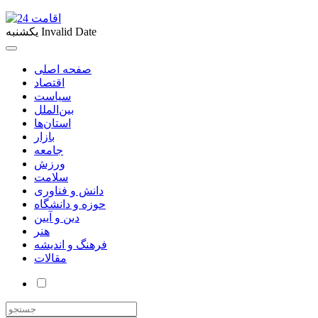
Invalid Date
یکشنبه
صفحه اصلی
اقتصاد
سیاست
بین‌الملل
استان‌ها
بازار
جامعه
ورزش
سلامت
دانش و فناوری
حوزه و دانشگاه
دین و آیین
هنر
فرهنگ و اندیشه
مقالات