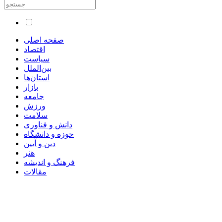
صفحه اصلی
اقتصاد
سیاست
بین‌الملل
استان‌ها
بازار
جامعه
ورزش
سلامت
دانش و فناوری
حوزه و دانشگاه
دین و آیین
هنر
فرهنگ و اندیشه
مقالات