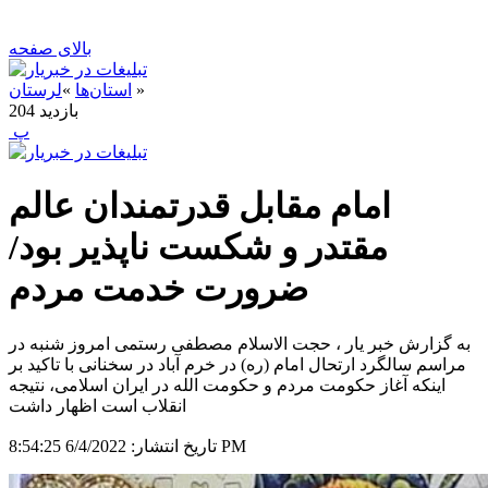
بالای صفحه
»
استان‌ها
»
لرستان
بازدید
204
‍ پ
امام مقابل قدرتمندان عالم
مقتدر و شکست ناپذیر بود/
ضرورت خدمت مردم
به گزارش خبر یار ، حجت الاسلام مصطفی رستمی امروز شنبه در
مراسم سالگرد ارتحال امام (ره) در خرم آباد در سخنانی با تاکید بر
اینکه آغاز حکومت مردم و حکومت الله در ایران اسلامی، نتیجه
انقلاب است اظهار داشت
6/4/2022 8:54:25 PM
تاریخ انتشار: