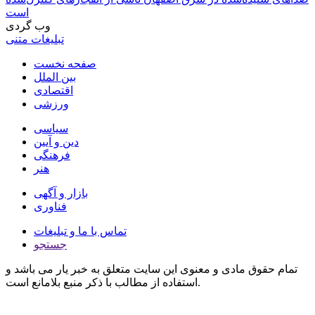
است
وب گردی
تبلیغات متنی
صفحه نخست
بین الملل
اقتصادی
ورزشی
سیاسی
دین و آیین
فرهنگی
هنر
بازار و آگهی
فناوری
تماس با ما و تبلیغات
جستجو
تمام حقوق مادی و معنوی این سایت متعلق به خبر یار می باشد و
استفاده از مطالب با ذکر منبع بلامانع است.