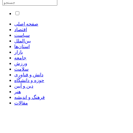
صفحه اصلی
اقتصاد
سیاست
بین‌الملل
استان‌ها
بازار
جامعه
ورزش
سلامت
دانش و فناوری
حوزه و دانشگاه
دین و آیین
هنر
فرهنگ و اندیشه
مقالات