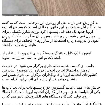
به گزارش خبر یار به نقل از رویترز، این درحالی است که به گفته
منابع آگاه اپل به شدت با این قانون مخالف است. کمیسیون اتحادیه
اروپا حدود یک دهه قبل پیشنهاد کرد پورت شارژ یکسانی برای
موبایل تعیین شود. این پیشنهاد پس از آن مطرح شد که کاربران
آیفون و اندروید درباره استفاده از شارژرهای مختلف برای دستگاه
هایشان شکایت داشتند.
آیفون با یک کابل لایتنینگ و دستگاه های اندروید با استفاده از
اتصالات یو اس بی سی شارژ می شوند.
جلسه ای که سه شنبه هفته جاری برگزار می شود، در حقیقت
دومین و احتمالا آخرین اجلاس درباره این موضوع است بین
کشورهای اتحادیه اروپا و قانونگذاران برگزار می شود. همین امر
نشان دهنده فشار زیاد برای انجام این اقدام است.
چالش های مهمی مانند گسترش حوزه پیشنهادات برای لپ تاپ ها
یکی از خواسته های مهم قانونگذاران اتحادیه اروپا است که احتمالا
روی تولید کنندگان دستگاه های الکترونیکی تاثیر می گذارد.
قانونگذاران اتحادیه اروپا تصمیم دارند سیستم های شارژ بی سیم را