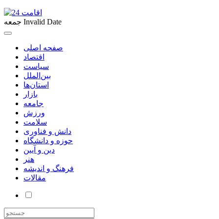
Invalid Date
جمعه
صفحه اصلی
اقتصاد
سیاست
بین‌الملل
استان‌ها
بازار
جامعه
ورزش
سلامت
دانش و فناوری
حوزه و دانشگاه
دین و آیین
هنر
فرهنگ و اندیشه
مقالات