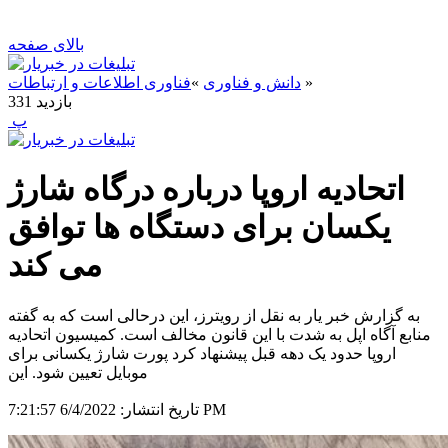
بالای صفحه
»
دانش و فناوری
»
فناوری اطلاعات و ارتباطات
بازدید
331
‍ پ
اتحادیه اروپا درباره درگاه شارژ
یکسان برای دستگاه ها توافق
می کند
به گزارش خبر یار به نقل از رویترز، این درحالی است که به گفته
منابع آگاه اپل به شدت با این قانون مخالف است. کمیسیون اتحادیه
اروپا حدود یک دهه قبل پیشنهاد کرد پورت شارژ یکسانی برای
موبایل تعیین شود. این
6/4/2022 7:21:57 PM
تاریخ انتشار: