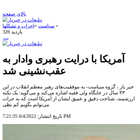
بالای صفحه
»
سیاست
»
احزاب و تشکلها
بازدید
326
‍ پ
آمریکا با درایت رهبری وادار به
عقب‌نشینی شد
خبر یار ، گروه سیاست- به موفقیت‌های رهبر معظم انقلاب در این
۳۳ سال در جایگاه ولی فقیه اشاره می‌کند و می‌گوید: یک نکته
ارزشمند، شناخت دقیق و عمیق ایشان از آمریکا است که به جرات
می‌توانم بگویم کم نظی
6/4/2022 7:21:35 PM
تاریخ انتشار: