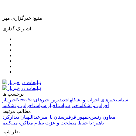
منبع: خبرگزاری مهر
اشتراک گذاری
برچسب ها
سیاست
خبرهای احزاب و تشکلها
جدیدترین خبرهای
NewsYar
خبر یار
احزاب و تشکلها
خبر سیاست
اخبار سیاست
احزاب و تشکلها
مطالب مرتبط
معاون رئیس‌جمهور قرقیزستان با امیرعبداللهیان دیدارکرد
باهنر: با حفظ مصلحت و عزت نظام مذاکره می‌کنیم
نظر شما