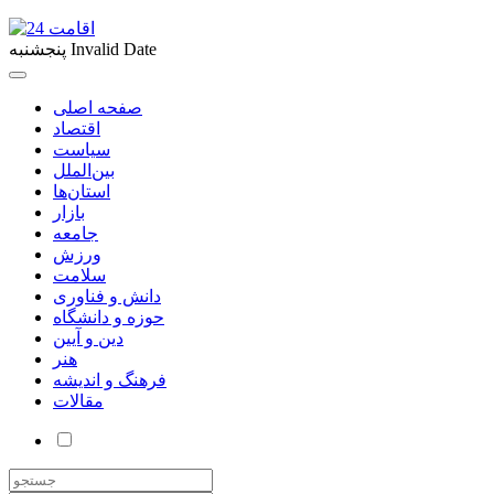
Invalid Date
پنجشنبه
صفحه اصلی
اقتصاد
سیاست
بین‌الملل
استان‌ها
بازار
جامعه
ورزش
سلامت
دانش و فناوری
حوزه و دانشگاه
دین و آیین
هنر
فرهنگ و اندیشه
مقالات