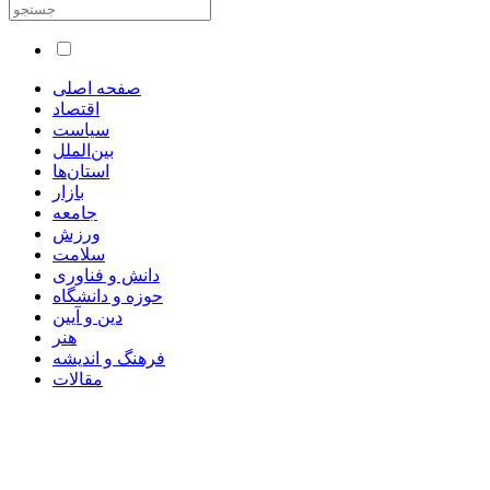
صفحه اصلی
اقتصاد
سیاست
بین‌الملل
استان‌ها
بازار
جامعه
ورزش
سلامت
دانش و فناوری
حوزه و دانشگاه
دین و آیین
هنر
فرهنگ و اندیشه
مقالات