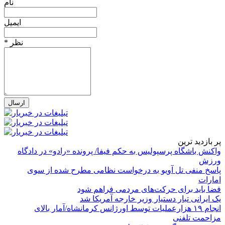
نام
ایمیل
* نظر
پر بازدید ترین
واکنش باشگاه پرسپولیس به حکم فیفا/ پرونده «رادو» در دادگاه
ورزش
پاسخ منفی تل آویو به درخواست نظامی مطرح شده از سوی
امارات
فضا باید برای حرکت‌های مردمی فراهم شود
یک ایرانی تبار دستیار وزیر خارجه آمریکا شد
انجام ۱۹ هزارعملیات توسط اورژانس کرمانشاه/آمار بالای
مزاحمت تلفنی