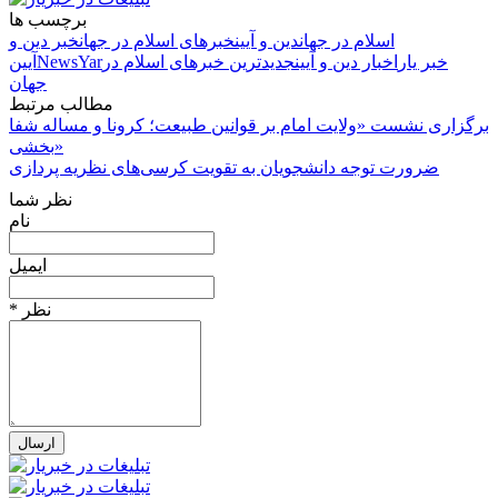
برچسب ها
اسلام در جهان
دین و آیین
خبرهای اسلام در جهان
خبر دین و
خبر یار
اخبار دین و آیین
جدیدترین خبرهای اسلام در
NewsYar
آیین
جهان
مطالب مرتبط
برگزاری نشست «ولایت امام بر قوانین طبیعت؛ کرونا و مساله شفا
بخشی»
ضرورت توجه دانشجویان به تقویت کرسی‌های نظریه پردازی
نظر شما
نام
ایمیل
* نظر