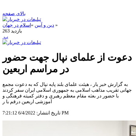
بالای صفحه
»
دین و آیین
»
اسلام در جهان
بازدید
263
‍ پ
دعوت از علمای نپال جهت حضور
در مراسم اربعین
به گزارش خبر یار ، هیئت علمای بلند پایه نپال که به دعوت مجمع
جهانی تقریب مذاهب اسلامی به جمهوری اسلامی ایران سفر کردند
با حضور در بعثه مقام معظم رهبری و دفتر کمیته فرهنگی و
آموزشی اربعین درقم با ر
6/4/2022 7:21:12 PM
تاریخ انتشار: