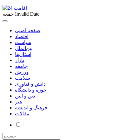
Invalid Date
جمعه
صفحه اصلی
اقتصاد
سیاست
بین‌الملل
استان‌ها
بازار
جامعه
ورزش
سلامت
دانش و فناوری
حوزه و دانشگاه
دین و آیین
هنر
فرهنگ و اندیشه
مقالات