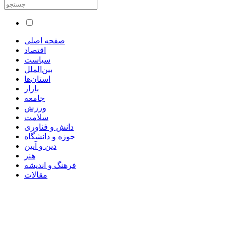
صفحه اصلی
اقتصاد
سیاست
بین‌الملل
استان‌ها
بازار
جامعه
ورزش
سلامت
دانش و فناوری
حوزه و دانشگاه
دین و آیین
هنر
فرهنگ و اندیشه
مقالات