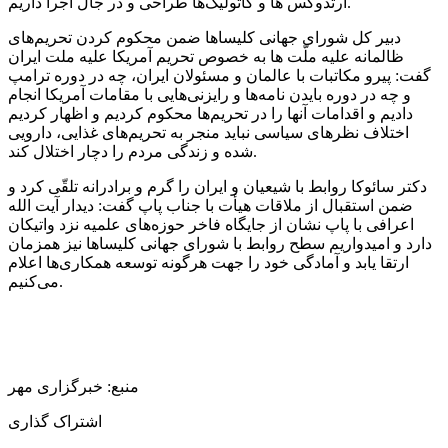
اجرا داریم.
ارتدوکس
ها
و کاتولیک‌ها طراحی و در
جال
دبیر کل شورای جهانی کلیساها ضمن محکوم کردن تحریم‌های
ظالمانه علیه ملّت
ها
به خصوص تحریم آمریکا علیه ملت ایران
گفت: پیرو مکاتبات با عالمان و مسئولان ایران، چه در دوره ترامپ
و چه در دوره
بایدن
نامه‌ها و رایزنی‌هایی با مقامات آمریکا انجام
دادیم و اقدامات آنها را در تحریم‌ها محکوم کردیم و اظهار کردیم
اختلاف نظرهای سیاسی نباید منجر به تحریم‌های غذایی، دارویی
شده و زندگی مردم را دچار اختلال کند.
دکتر
سائوکا
روابط با شیعیان و ایران را گرم و برادرانه تلقّی کرد و
ضمن استقبال از ملاقات هیأت با جناب پاپ گفت: دیدار آیت الله
اعرافی با پاپ نشان از جایگاه فاخر حوزه‌های علمیه نزد واتیکان
دارد و امیدواریم سطح روابط با شورای جهانی کلیساها نیز همزمان
ارتقا یابد و آمادگی خود را جهت هرگونه توسعه همکاری‌ها اعلام
می‌کنیم.
منبع: خبرگزاری مهر
اشتراک گذاری