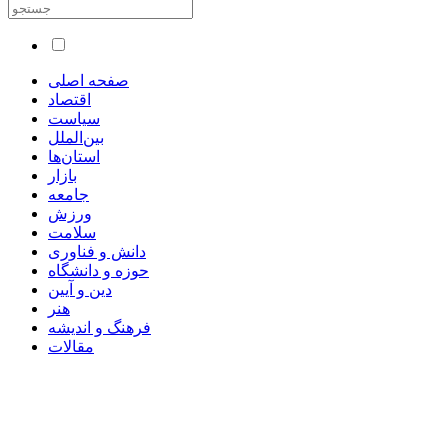
صفحه اصلی
اقتصاد
سیاست
بین‌الملل
استان‌ها
بازار
جامعه
ورزش
سلامت
دانش و فناوری
حوزه و دانشگاه
دین و آیین
هنر
فرهنگ و اندیشه
مقالات