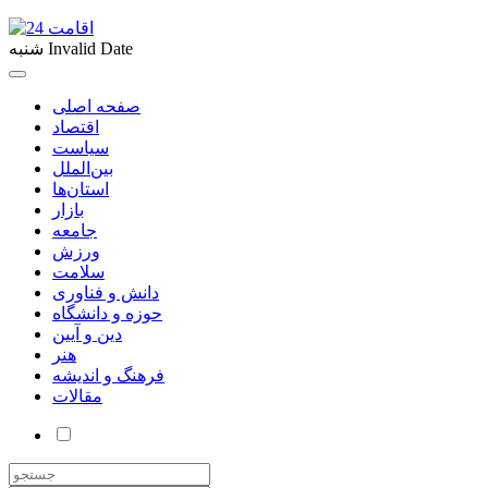
Invalid Date
شنبه
صفحه اصلی
اقتصاد
سیاست
بین‌الملل
استان‌ها
بازار
جامعه
ورزش
سلامت
دانش و فناوری
حوزه و دانشگاه
دین و آیین
هنر
فرهنگ و اندیشه
مقالات