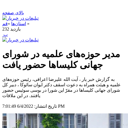
بالای صفحه
»
استان‌ها
»
قم
بازدید
232
‍ پ
مدیر حوزه‌های علمیه در شورای
جهانی کلیساها حضور یافت
به گزارش خبر یار ، آیت الله علیرضا اعرافی، رئیس حوزه‌های
علمیه و هیئت همراه به دعوت اسقف دکتر ایوان سائوکا ، دبیر کل
شورای جهانی کلیساها در مقرّ این شورا در بوسی سوئیس حضور
یافتند. در این ملاقات
6/4/2022 7:01:49 PM
تاریخ انتشار: