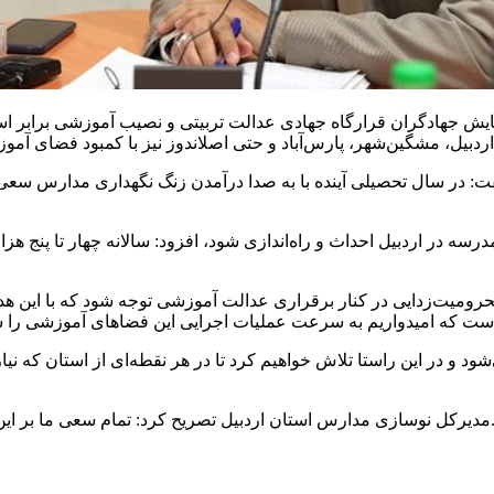
ش جهادگران قرارگاه جهادی عدالت تربیتی و نصیب آموزشی برابر استان
ردبیل،
مشگین‌شهر
، پارس‌آباد و حتی
اصلاندوز
ت: در سال تحصیلی آینده با به صدا درآمدن زنگ نگهداری مدارس سعی 
یرکل نوسازی مدارس استان اردبیل با بیان اینکه باید سالانه ۱۵ مدرسه در اردبیل احداث و راه‌اندازی شو
 و در این راستا تلاش خواهیم کرد تا در هر نقطه‌ای از استان که نیاز
 تصریح کرد: تمام سعی ما بر این است تا بهترین فضای آموزشی و تربیتی را برای نسل آینده مهیا کنیم.