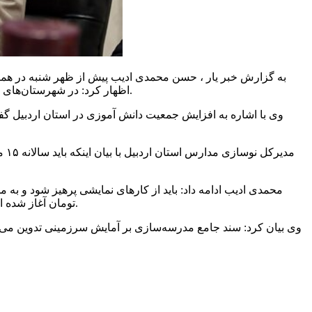
به گزارش خبر یار ، حسن محمدی ادیب پیش از ظهر شنبه در همای
نیز با کمبود فضای آموزشی روبه‌رو هستیم و سرانه متوسط به کمترین حد کاهش یافته است.
اظهار کرد: در شهرستان‌های ا
وی با اشاره به افزایش جمعیت دانش آموزی در استان اردبیل گف
مد
تومان آغاز شده است که امیدواریم به سرعت عملیات اجرایی این فضاهای آموزشی را شاهد باشیم تا به شکل کیفی و مطلوب آماده پذیرش نسل آینده باشیم.
وی بیان کرد: سند جامع مدرسه‌سازی بر آمایش سرزمینی تدوین می‌شود
مدیرکل نوسازی مدارس استان اردبیل