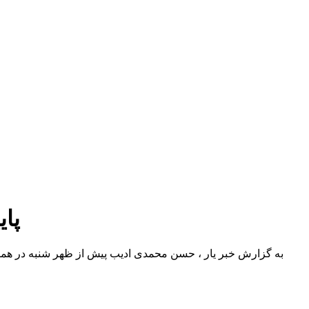
پایی
به گزارش خبر یار ، حسن محمدی ادیب پیش از ظهر شنبه در همای