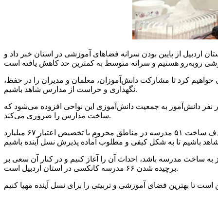
 اردبیل از پایین بودن سرانه فضاهای آموزشی در استان خبر داد و
خواهیم کرد تا مشارکت دانش‌آموزان، معلمان و مدیران را در حفظ،
نگهداری و حراست از مدارس شاهد باشیم.
د، افزود: سالانه چهار تا پنج هزار نفر دانش‌آموز به جمعیت دانش‌آموزی این نواحی افزوده می‌شود که
ساخت مدارس را ضروری می‌کند.
محمدی ادیب ادامه داد: باید از کارهای نمایشی پرهیز شود و به محرومیت‌زدایی در کنار برقراری عدالت آموزشی توجه شود که با این هدف ساخت ۵۱ مدرسه در مناطق محروم با تخصیص اعتبار ۶۷ میلیارد
 به ساخت مدرسه باشد، احداث آن را آغاز کنیم و در کنار آن سعی بر
برچیده شدن ۶۶ مدرسه کانکسی در استان اردبیل است.