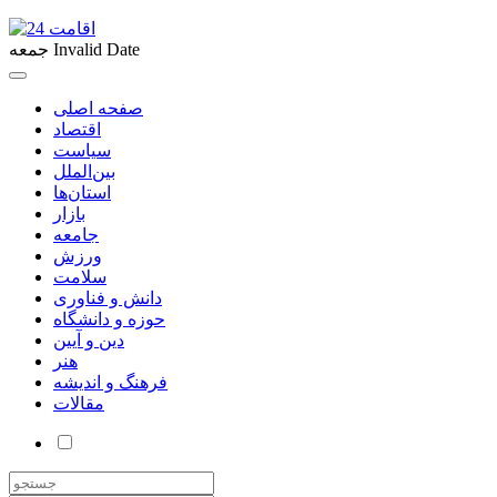
Invalid Date
جمعه
صفحه اصلی
اقتصاد
سیاست
بین‌الملل
استان‌ها
بازار
جامعه
ورزش
سلامت
دانش و فناوری
حوزه و دانشگاه
دین و آیین
هنر
فرهنگ و اندیشه
مقالات