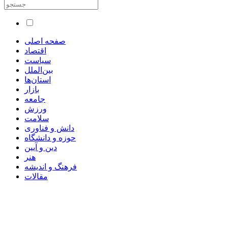
صفحه اصلی
اقتصاد
سیاست
بین‌الملل
استان‌ها
بازار
جامعه
ورزش
سلامت
دانش و فناوری
حوزه و دانشگاه
دین و آیین
هنر
فرهنگ و اندیشه
مقالات