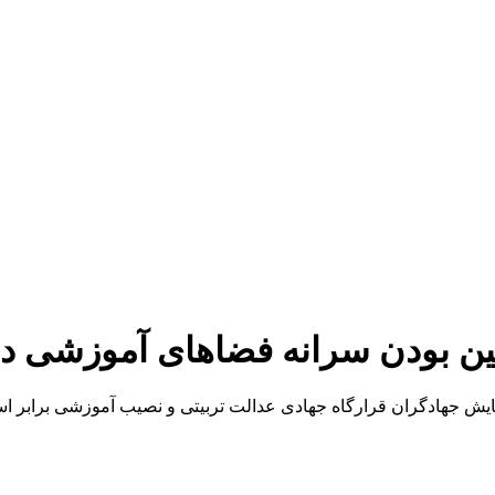
ن بودن سرانه فضاهای آموزشی در اردبیل/۶۶ مدرسه ک
ش جهادگران قرارگاه جهادی عدالت تربیتی و نصیب آموزشی برابر استان