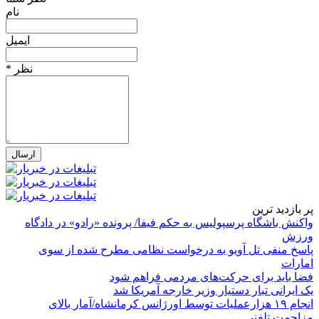
نام
ایمیل
* نظر
پر بازدید ترین
واکنش باشگاه پرسپولیس به حکم فیفا/ پرونده «رادو» در دادگاه
ورزش
پاسخ منفی تل آویو به درخواست نظامی مطرح شده از سوی
امارات
فضا باید برای حرکت‌های مردمی فراهم شود
یک ایرانی تبار دستیار وزیر خارجه آمریکا شد
انجام ۱۹ هزارعملیات توسط اورژانس کرمانشاه/آمار بالای
مزاحمت تلفنی