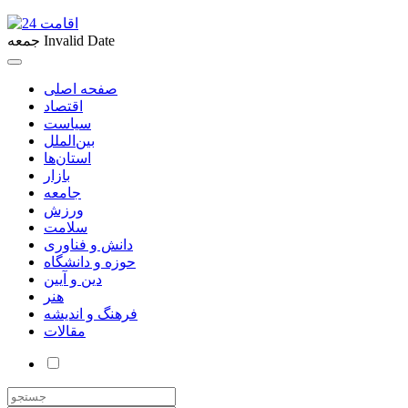
Invalid Date
جمعه
صفحه اصلی
اقتصاد
سیاست
بین‌الملل
استان‌ها
بازار
جامعه
ورزش
سلامت
دانش و فناوری
حوزه و دانشگاه
دین و آیین
هنر
فرهنگ و اندیشه
مقالات