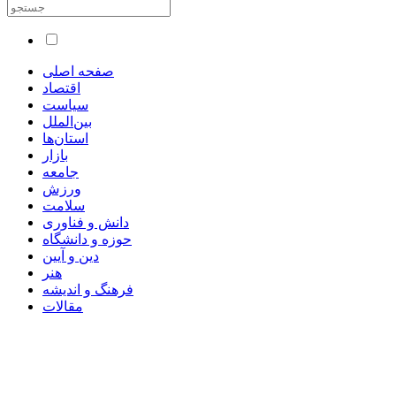
صفحه اصلی
اقتصاد
سیاست
بین‌الملل
استان‌ها
بازار
جامعه
ورزش
سلامت
دانش و فناوری
حوزه و دانشگاه
دین و آیین
هنر
فرهنگ و اندیشه
مقالات