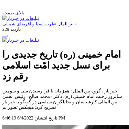
بالای صفحه
»
بین‌الملل
»
غرب آسیا و آفریقای شمالی
بازدید
229
‍ پ
امام خمینی (ره) تاریخ جدیدی را
برای نسل جدید امّت اسلامی
رقم زد
خبر یار ، گروه بین الملل : همزمان با فرا رسیدن سی و سومین
سالروز رحلت امام خمینی (ره)، دکتر «محمد صالح» رئیس انجمن
بین المللی کارشناسان و تحلیلگران سیاسی در گفتگو با خبر یار
تصریح کرد: هیچکس تصور نم
6/4/2022 6:46:19 PM
تاریخ انتشار: