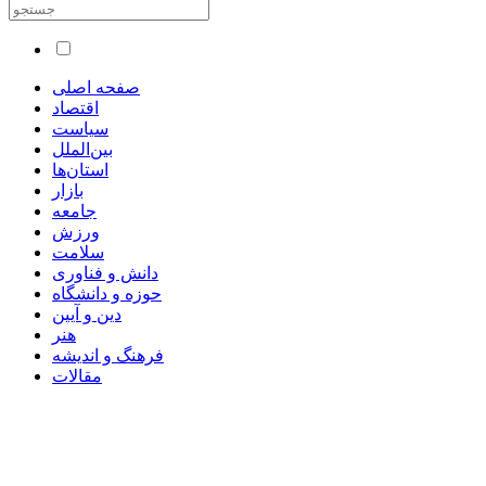
صفحه اصلی
اقتصاد
سیاست
بین‌الملل
استان‌ها
بازار
جامعه
ورزش
سلامت
دانش و فناوری
حوزه و دانشگاه
دین و آیین
هنر
فرهنگ و اندیشه
مقالات