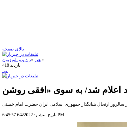
بالای صفحه
»
هنر
»
رادیو و تلویزیون
بازدید
418
‍ پ
ام در سالروز ارتحال بنیانگذار جمهوری اسلامی ایران حضرت امام خمینی
6/4/2022 6:45:57 PM
تاریخ انتشار: