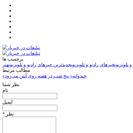
برچسب ها
و تلویزیون
خبرهای رادیو و تلویزیون
جدیدترین خبرهای رادیو و تلویزیون
هنر
مطالب مرتبط
«خندوانه» پنج شب در هفته روی آنتن می‌رود
نظر شما
نام
ایمیل
* نظر