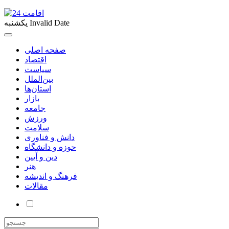
Invalid Date
یکشنبه
صفحه اصلی
اقتصاد
سیاست
بین‌الملل
استان‌ها
بازار
جامعه
ورزش
سلامت
دانش و فناوری
حوزه و دانشگاه
دین و آیین
هنر
فرهنگ و اندیشه
مقالات