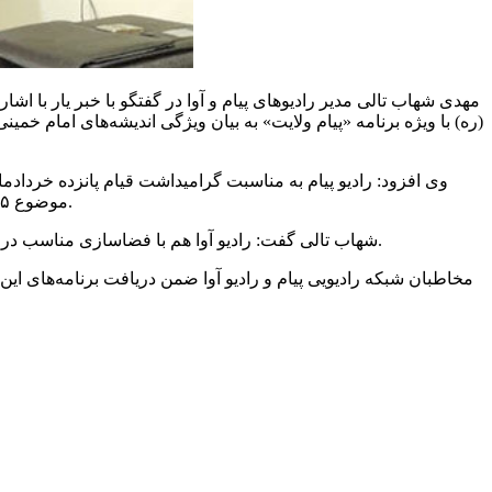
مهدی شهاب تالی مدیر رادیوهای پیام و
آوا
در گفتگو با خبر یار با اشا
(ره) با ویژه برنامه «پیام ولایت» به بیان ویژگی اندیشه‌های امام 
وی افزود: رادیو پیام به مناسبت گرامیداشت قیام پانزده خردادماه 
است.
موضوع ۱۵ خرداد در بخش‌های مختلف شبکه و نقش سیاسی و تاریخی قیام ۱۵ خرداد ۴۲ در پیروزی انقلاب اسلامی از دیگر برنامه‌های رادیو
شهاب تالی گفت: رادیو آوا هم با فضاسازی مناسب در سالروز ارتحال حضرت امام (ره)، و ۱۵ خرداد به صورت ویژه در قالب متن‌های روایی و موسیقی‌های مناسب مخاطبانش را همراهی می‌کند.
مخاطبان شبکه رادیویی پیام و رادیو آوا ضمن دریافت برنامه‌های ای