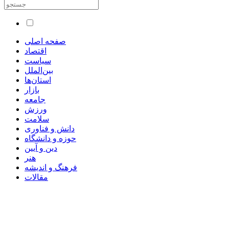
صفحه اصلی
اقتصاد
سیاست
بین‌الملل
استان‌ها
بازار
جامعه
ورزش
سلامت
دانش و فناوری
حوزه و دانشگاه
دین و آیین
هنر
فرهنگ و اندیشه
مقالات