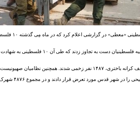
به گزارش خبر یا
علاوه بر این، صه