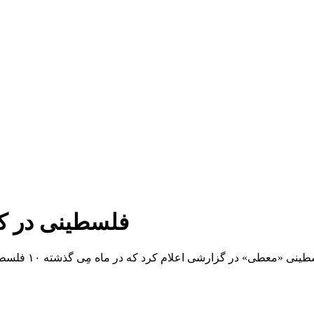
۱۰ فلسطینی در 
به گزارش خبر یا