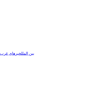
بین الملل
خبرهای غرب آ