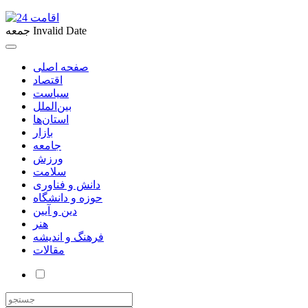
Invalid Date
جمعه
صفحه اصلی
اقتصاد
سیاست
بین‌الملل
استان‌ها
بازار
جامعه
ورزش
سلامت
دانش و فناوری
حوزه و دانشگاه
دین و آیین
هنر
فرهنگ و اندیشه
مقالات