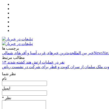
برچسب ها
NewsYar
خبر بین الملل
جدیدترین خبرهای غرب آسیا و آفریقای شمالی
مطالب مرتبط
۱۳ نفر در عملیات ارتش هند کشته شدند
ت ملک سلمان از سران کویت و قطر برای شرکت در نشست ریاض
نظر شما
نام
ایمیل
* نظر