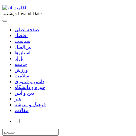
Invalid Date
دوشنبه
صفحه اصلی
اقتصاد
سیاست
بین‌الملل
استان‌ها
بازار
جامعه
ورزش
سلامت
دانش و فناوری
حوزه و دانشگاه
دین و آیین
هنر
فرهنگ و اندیشه
مقالات