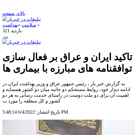
بالای صفحه
»
سلامت
»
بهداشت
بازدید
321
‍ پ
تاکید ایران و عراق بر فعال سازی
توافقنامه های مبارزه با بیماری ها
به گزارش خبر یار ، رئیس جمهور عراق و وزیر بهداشت ایران در
ادامه دیدار خود، روابط مستحکم دو جانبه میان دو کشور همسایه و
اهمیت آن برای دو ملت دوست در راستای خدمت رسانی به هر دو
کشور و کل منطقه را مورد ب
6/4/2022 5:48:14 PM
تاریخ انتشار: