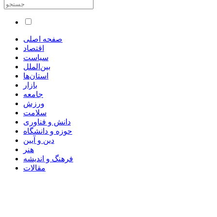
صفحه اصلی
اقتصاد
سیاست
بین‌الملل
استان‌ها
بازار
جامعه
ورزش
سلامت
دانش و فناوری
حوزه و دانشگاه
دین و آیین
هنر
فرهنگ و اندیشه
مقالات