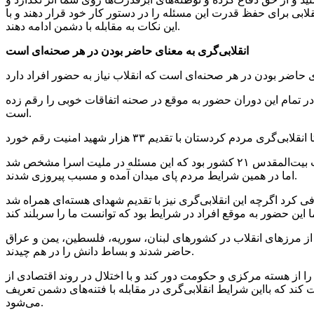
نقلابی برای حفظ قدرت این مسئله را در دستور کار خود قرار دهند و با
این نکات به مقابله با دشمن ادامه دهند.
انقلابی‌گری به معنای حاضر بودن در هر صحنه‌ای است
ر تمام این دوران حضور به موقع در صحنه اتفاقات خوبی را رقم زده
است.
این مسئول ابراز کرد: در جنگ تحمیلی پس از انقلاب نیز انقلابی گری‌ها با حضور در جنگ اتفاق افتاد به گونه‌ای که طرف مقابل ما در عملیات بیت‌المقدس ۲۱ کشور بود که این مسئله در ملیت اسرا مشخص شد
اما در همین شرایط مردم پای میدان آمده و مسبب پیروزی شدند.
کرد اگرچه این انقلابی‌گری نیز با تقدیم شهدای هسته‌ای همراه شد
ع از مرزهای انقلاب در کشورهای لبنان، سوریه، فلسطین، یمن و عراق
حاضر شدند و بساط دانش را در هم چیدند.
ا از هسته مرکزی و حکومت دور کند و با اختلال در روند اقتصادی از
د که بااین شرایط انقلابی‌گری در مقابله با فتنه‌های دشمن تعریف
می‌شود.