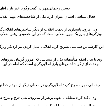
حسین رحمانی‌مهر در گفت‌وگو با خبر یار ، اظهار کرد: انقلابی‌گری از منظر معمار انقلاب امروز باید مورد بازخوانی قرار بگیرد چراکه یکی از عناصر اصلی انقلاب اسلامی انقلابی‌گری است.
فعال سیاسی استان عنوان کرد: یکی از شاخصه‌های مهم انقلابی‌
وی افزود: پاسداری از نعمت انقلاب از دیگر شاخص‌های انقلابی‌گری
ویژگی‌های بارز یک نیرو انقلابی است که در این خصوص رهبر انقلاب
این کارشناس سیاسی تشریح کرد: انقلابی عمل کردن نیز ازدیگر ویژگی‌ها
وی با بیان اینکه متأسفانه یکی از مسائلی که امروز گریبان نیروها
وحدت از دیگر شاخص‌های بارز انقلابی‌گری است که امام در این با
رحمانی مهر مطرح کرد: انقلابی‌گری در معنای دیگر از مردم جدا نبودن
وی تاکید کرد: مقابله با نفوذ، پرهیز از تندروی، نفی هرج و مرج طلبی و اطلاعت از قانون و عادت به ساده زیستی از دیگر ویژگی‌های بارز انقلابی‌گری است که امام خمینی (ره) نیز همواره بر آن تاکید داشتند.
این فعال حوزه سیاسی در پایان گفت: امام در خصوص ساده زیستی می