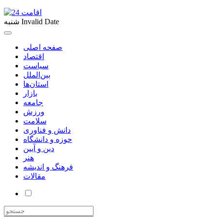
Invalid Date
شنبه
صفحه اصلی
اقتصاد
سیاست
بین‌الملل
استان‌ها
بازار
جامعه
ورزش
سلامت
دانش و فناوری
حوزه و دانشگاه
دین و آیین
هنر
فرهنگ و اندیشه
مقالات