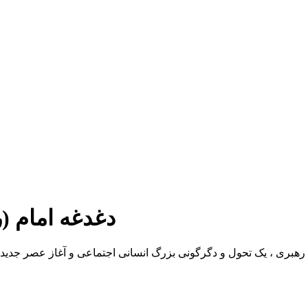
دغدغه امام (
م رهبری ، یک تحول و دگرگونی بزرگ انسانی اجتماعی و آغاز عصر جدید ب