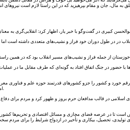
علق به مال، جان و مقام بپرهیزید که در این راستا لازم است نیروهای ا
قلاب در در طول دوران خود فراز و نشیب‌های متعددی داشته است اما د
قم خورد و کشور را جزو کشورهای قدرتمند حوزه علم و فناوری معرفی 
اما این حضور به موقع افراد در شرایط بود که توانست ما را سربلند کند.
رهای اسلامی در قالب مدافعان حرم بروز و ظهور کرد و مردم برای دفا
لاش است تا در عرصه فضای مجازی و مسائل اقتصادی و تحریم‌ها کشور ر
لیدی، تحصیل، بیکاری و تأخیر در ازدواج شرایط را برای مردم سخت کن