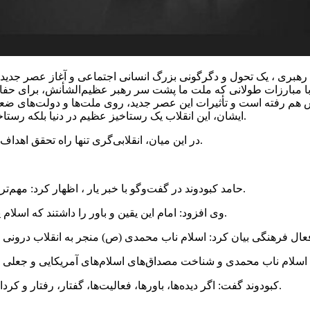
م رهبری ، یک تحول و دگرگونی بزرگ انسانی اجتماعی و آغاز عصر جدید ب
 با مبارزات طولانی که ملت ما پشت سر رهبر عظیم‌الشأنش، برای حفاظ
و پیش هم رفته است و تأثیرات این عصر جدید، روی ملت‌ها و دولت‌های
ایشان، این انقلاب یک رستاخیز عظیم در دنیا بلکه رستاخیز عظیم‌تری در انسان‌ها به وجود آورد که مس‌ها را به طلا تبدیل کرد.
در این میان، انقلابی‌گری تنها راه تحقق اهداف و آرمان‌های نظام اسلامی و مانایی ارزش‌های انقلابی به شمار می‌آید.
حامد کبودوند در گفت‌وگو با خبر یار ، اظهار کرد: مهم‌ترین دغدغه امام در خصوص انقلابی‌گری توجه به اسلام ناب محمدی بود.
وی افزود: امام این یقین و باور را داشتند که اسلام پاسخگوی تمام نیازها بوده و ارائه دهنده مدل‌های سعادت بشری است.
کبودوند گفت: اگر دیده‌ها، باورها، فعالیت‌ها، گفتار، رفتار و کردار ما بر اساس اسلام ناب محمدی باشد ما انقلابی‌ترین فرد خواهیم بود.