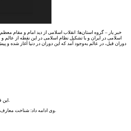
خبر یار – گروه استان‌ها: انقلاب اسلامی از دید امام و مقام معظ
اسلامی در ایران و با تشکیل نظام اسلامی در این نقطه از عالم و
دوران قبل، در عالم به‌وجود آمد که این دوران در دنیا آغاز شده 
این فعال فرهنگی بیان کرد: اسلام ناب محمدی (ص) منجر به انقلاب درونی و بیرونی در زندگی فردی، اجتماعی و در نهایت تمدن اسلامی می‌شود.
وی ادامه داد: شناخت معارف اسلام ناب محمدی و شناخت مصداق‌های اسلام‌های آمریکایی و جعلی که توسط افراد مختلف بیان می‌شود از جمله دغدغه‌های مهم امام بود.