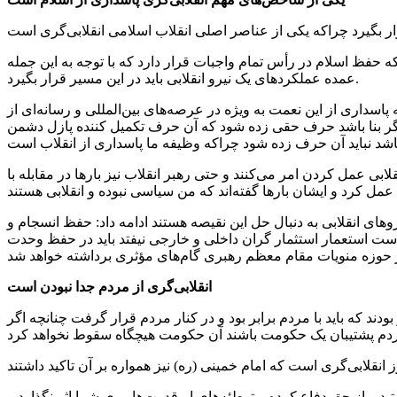
حفظ اسلام در رأس تمام واجبات قرار دارد که با توجه به این جمله
عمده عملکردهای یک نیرو انقلابی باید در این مسیر قرار بگیرد.
پاسداری از این نعمت به ویژه در عرصه‌های بین‌المللی و رسانه‌ای از
 اگر بنا باشد حرف حقی زده شود که آن حرف تکمیل کننده پازل دشمن
بی عمل کردن امر می‌کنند و حتی رهبر انقلاب نیز بارها در مقابله با
های انقلابی به دنبال حل این نقیصه هستند ادامه داد: حفظ انسجام و
 دست استعمار استثمار گران داخلی و خارجی نیفتد باید در حفظ وحدت
انقلابی‌گری از مردم جدا نبودن است
دند که باید با مردم برابر بود و در کنار مردم قرار گرفت چنانچه اگر
و از حق دفاع کرده و توطئه‌های ابرقدرت‌ها روی شما اثر نگذارد و