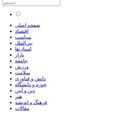
صفحه اصلی
اقتصاد
سیاست
بین‌الملل
استان‌ها
بازار
جامعه
ورزش
سلامت
دانش و فناوری
حوزه و دانشگاه
دین و آیین
هنر
فرهنگ و اندیشه
مقالات