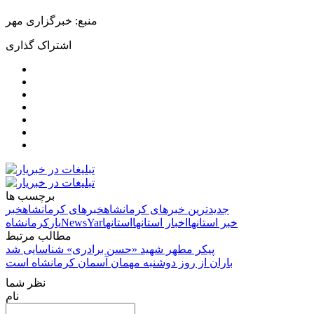
منبع: خبرگزاری مهر
اشتراک گذاری
برچسب ها
جدیدترین خبرهای کرمانشاه
خبرهای کرمانشاه
خبر
خبر استانها
اخبار استانها
استانها
NewsYar
یار
کرمانشاه
مطالب مرتبط
پیکر مطهر شهید «حسن برادری» شناسایی شد
باران از روز دوشنبه مهمان آسمان کرمانشاه است
نظر شما
نام