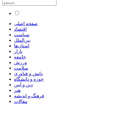
صفحه اصلی
اقتصاد
سیاست
بین‌الملل
استان‌ها
بازار
جامعه
ورزش
سلامت
دانش و فناوری
حوزه و دانشگاه
دین و آیین
هنر
فرهنگ و اندیشه
مقالات