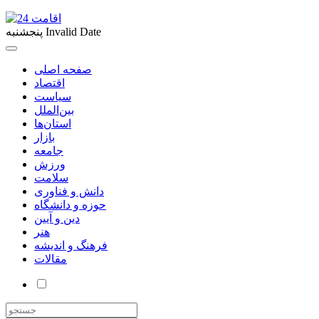
Invalid Date
پنجشنبه
صفحه اصلی
اقتصاد
سیاست
بین‌الملل
استان‌ها
بازار
جامعه
ورزش
سلامت
دانش و فناوری
حوزه و دانشگاه
دین و آیین
هنر
فرهنگ و اندیشه
مقالات