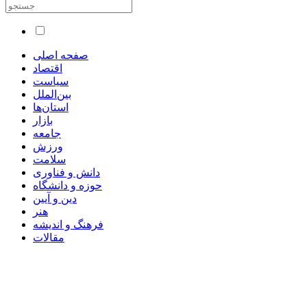
صفحه اصلی
اقتصاد
سیاست
بین‌الملل
استان‌ها
بازار
جامعه
ورزش
سلامت
دانش و فناوری
حوزه و دانشگاه
دین و آیین
هنر
فرهنگ و اندیشه
مقالات