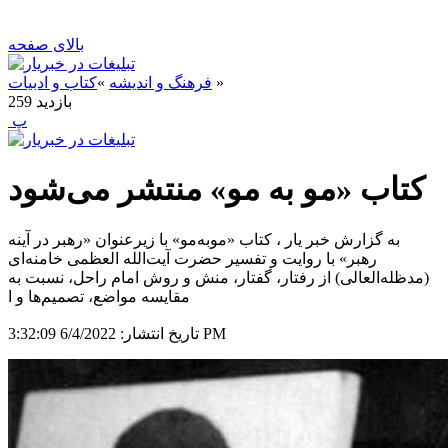
بالای صفحه
»
فرهنگ و اندیشه
»
کتاب و ادبیات
بازدید
259
‍ پ
کتاب «مو به مو» منتشر می‌شود
به گزارش خبر یار ، کتاب «موبه‌مو» با زیرعنوان «رهبر در آینه
رهبر» با روایت و تفسیر حضرت آیت‌الله العظمی خامنه‌ای
(مدظله‌العالی) از رفتار، گفتار، منش و روش امام راحل، نسبت به
مقایسه مواضع، تصمیم‌ها و ا
6/4/2022 3:32:09 PM
تاریخ انتشار: