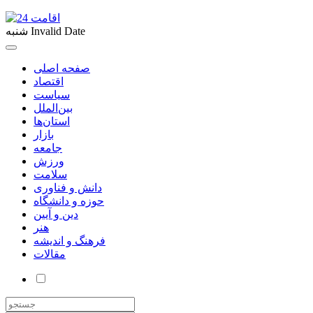
Invalid Date
شنبه
صفحه اصلی
اقتصاد
سیاست
بین‌الملل
استان‌ها
بازار
جامعه
ورزش
سلامت
دانش و فناوری
حوزه و دانشگاه
دین و آیین
هنر
فرهنگ و اندیشه
مقالات