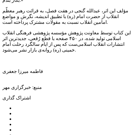
بکار بندم.»
مؤلف این اثر، عبدالله گنجی در هفت فصل، به قرائت رهبر معظّم
انقلاب از حضرت امام (ره) با تطبیق اندیشه، نگرش و مواضع
امامین انقلاب نسبت به مقولات مشترک پرداخته است.
این کتاب توسط معاونت پژوهش مؤسسه پژوهشی فرهنگی انقلاب
اسلامی تولید شده‌، در ۴۵۰ صفحه با قطع رُقعی، جدیدترین اثر
انتشارات انقلاب اسلامی‌ست که پس از ایام سالگرد رحلت امام
خمینی (ره) روانه‌ی بازار نشر می‌شود.
فاطمه میرزا جعفری
منبع: خبرگزاری مهر
اشتراک گذاری