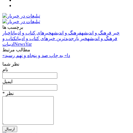
برچسب ها
خبر فرهنگ و اندیشه
فرهنگ و اندیشه
خبرهای کتاب و ادبیات
اخبار
فرهنگ و اندیشه
خبر یار
جدیدترین خبرهای کتاب و ادبیات
کتاب و
NewsYar
ادبیات
مطالب مرتبط
«دا» به چاپ صد و پنجاه‌ و نهم رسید
نظر شما
نام
ایمیل
* نظر