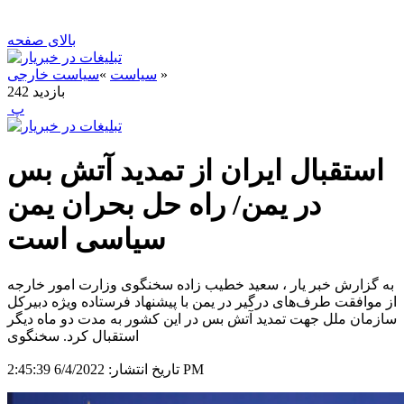
بالای صفحه
»
سیاست
»
سیاست خارجی
بازدید
242
‍ پ
استقبال ایران از تمدید آتش بس
در یمن/ راه حل بحران یمن
سیاسی است
به گزارش خبر یار ، سعید خطیب زاده سخنگوی وزارت امور خارجه
از موافقت طرف‌های درگیر در یمن با پیشنهاد فرستاده ویژه دبیرکل
سازمان ملل جهت تمدید آتش بس در این کشور به مدت دو ماه دیگر
استقبال کرد. سخنگوی
6/4/2022 2:45:39 PM
تاریخ انتشار: