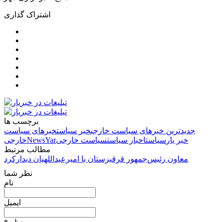
اشتراک گذاری
برچسب ها
جدیدترین خبرهای سیاست خارجی
خبر سیاست
خبرهای سیاست
خبر یار
سیاست
اخبار سیاست
سیاست خارجی
NewsYar
خارجی
مطالب مرتبط
معاون رئیس‌جمهور قرقیزستان با امیرعبداللهیان دیدارکرد
نظر شما
نام
ایمیل