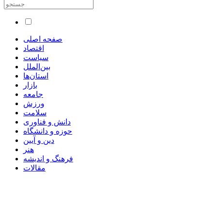
صفحه اصلی
اقتصاد
سیاست
بین‌الملل
استان‌ها
بازار
جامعه
ورزش
سلامت
دانش و فناوری
حوزه و دانشگاه
دین و آیین
هنر
فرهنگ و اندیشه
مقالات