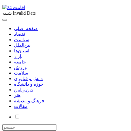
Invalid Date
شنبه
صفحه اصلی
اقتصاد
سیاست
بین‌الملل
استان‌ها
بازار
جامعه
ورزش
سلامت
دانش و فناوری
حوزه و دانشگاه
دین و آیین
هنر
فرهنگ و اندیشه
مقالات