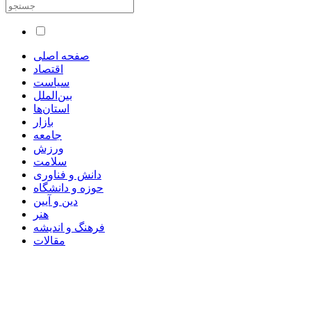
صفحه اصلی
اقتصاد
سیاست
بین‌الملل
استان‌ها
بازار
جامعه
ورزش
سلامت
دانش و فناوری
حوزه و دانشگاه
دین و آیین
هنر
فرهنگ و اندیشه
مقالات