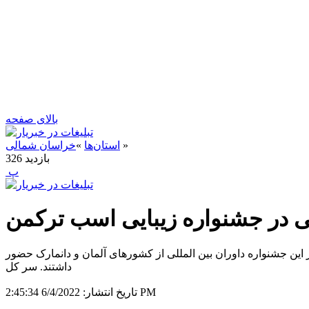
بالای صفحه
»
استان‌ها
»
خراسان شمالی
بازدید
326
‍ پ
 ترکمن در استان گلستان برگزار شد. در این جشنواره ۱۷۰ اسب شرکت کردند. در این جشنواره داوران بین المللی از کشورهای آلمان و دانمارک حضور
داشتند. سر کل
6/4/2022 2:45:34 PM
تاریخ انتشار: