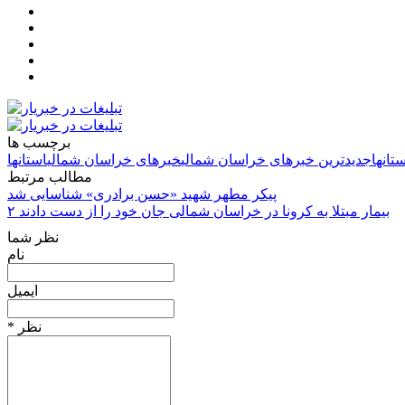
برچسب ها
ستانها
جدیدترین خبرهای خراسان شمالی
خبرهای خراسان شمالی
استانها
مطالب مرتبط
پیکر مطهر شهید «حسن برادری» شناسایی شد
۲ بیمار مبتلا به کرونا در خراسان شمالی جان خود را از دست دادند
نظر شما
نام
ایمیل
* نظر