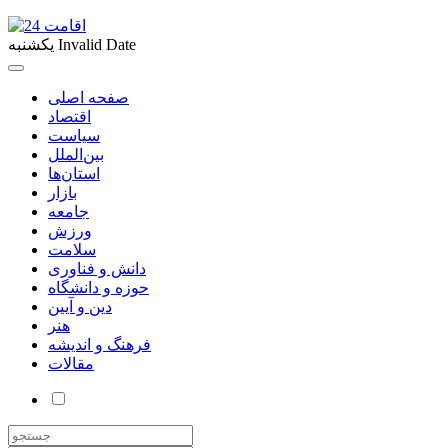
Invalid Date
یکشنبه
صفحه اصلی
اقتصاد
سیاست
بین‌الملل
استان‌ها
بازار
جامعه
ورزش
سلامت
دانش و فناوری
حوزه و دانشگاه
دین و آیین
هنر
فرهنگ و اندیشه
مقالات