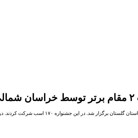
سب ترکمن
به گزارش خبر یار ، چهارمین جشنواره زیبایی اسب