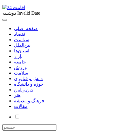
Invalid Date
دوشنبه
صفحه اصلی
اقتصاد
سیاست
بین‌الملل
استان‌ها
بازار
جامعه
ورزش
سلامت
دانش و فناوری
حوزه و دانشگاه
دین و آیین
هنر
فرهنگ و اندیشه
مقالات