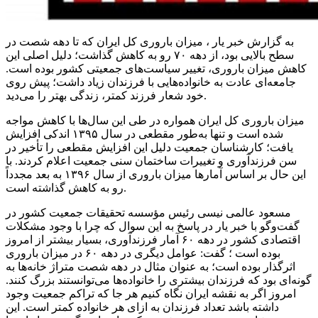
به گزارش خبر یار ، میزان باروری کل ایران که تا دهه شصت در
سطح بالایی بود، از دهه ۷۰ رو به کاهش گذاشت؛ دلیل اصلی این
کاهش میزان باروری، تغییر سیاست‌های جمعیتی کشور بوده است.
جامعه‌ای عادت به خانواده‌هایی با فرزندان زیاد داشت؛ پیش روی
خود شعار فرزند کمتر، زندگی بهتر را می‌دید.
میزان باروری کل ایران همواره در طی این سال‌ها با کاهش مواجه
شده است و تنها به‌طور مقطعی در سال ۱۳۹۵ اندکی افزایش
یافت؛ کارشناسان جمعیت دلیل این افزایش مقطعی را تأخیر در
سن فرزندآوری و تغییرات ساختمان سنی جمعیت اعلام کردند. با
این حال بر اساس آمارها میزان باروری از سال ۱۳۹۶ به بعد مجدداً
رو به کاهش گذاشته است.
مسعود عالمی نیسی رئیس مؤسسه تحقیقات جمعیت کشور در
گفت‌وگو با خبر یار در پاسخ به این سوال که چرا با وجود مشکلات
اقتصادی کشور در دهه ۶۰ آمار فرزندآوری، بسیار بیشتر از امروز
بوده است ؛ گفت: عوامل دیگری در دهه ۶۰ در میزان باروری
اثرگذار بوده است؛ به عنوان مثال در دهه شصت متراژ خانه‌ها به
گونه‌ای بود که فرزندان بیشتری را خانواده‌ها می‌توانستند بزرگ کنند.
امروز اگر به نقشه ایران نگاه کنیم هر جا که تراکم جمعیت وجود
داشته باشد تعداد فرزندان به ازای هر خانواده کمتر است. این