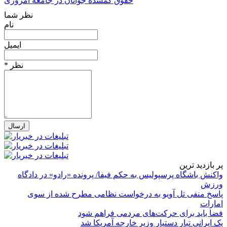
حقوق گمشده جوانان در جامعه امروزی
نظر شما
نام
ایمیل
* نظر
پر بازدید ترین
واکنش باشگاه پرسپولیس به حکم فیفا/ پرونده «رادو» در دادگاه
ورزش
پاسخ منفی تل آویو به درخواست نظامی مطرح شده از سوی
امارات
فضا باید برای حرکت‌های مردمی فراهم شود
یک ایرانی تبار دستیار وزیر خارجه آمریکا شد