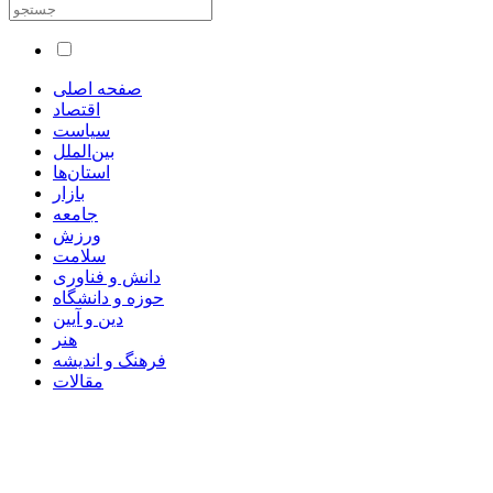
صفحه اصلی
اقتصاد
سیاست
بین‌الملل
استان‌ها
بازار
جامعه
ورزش
سلامت
دانش و فناوری
حوزه و دانشگاه
دین و آیین
هنر
فرهنگ و اندیشه
مقالات