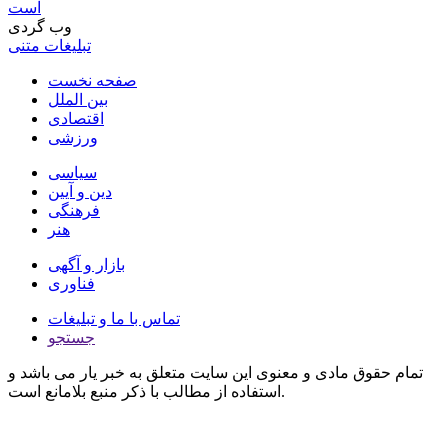
است
وب گردی
تبلیغات متنی
صفحه نخست
بین الملل
اقتصادی
ورزشی
سیاسی
دین و آیین
فرهنگی
هنر
بازار و آگهی
فناوری
تماس با ما و تبلیغات
جستجو
تمام حقوق مادی و معنوی این سایت متعلق به خبر یار می باشد و
استفاده از مطالب با ذکر منبع بلامانع است.