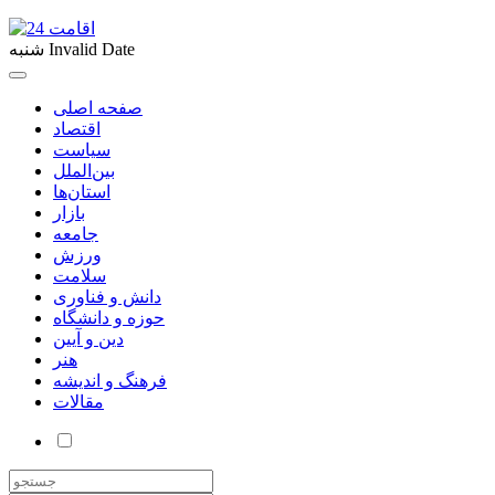
Invalid Date
شنبه
صفحه اصلی
اقتصاد
سیاست
بین‌الملل
استان‌ها
بازار
جامعه
ورزش
سلامت
دانش و فناوری
حوزه و دانشگاه
دین و آیین
هنر
فرهنگ و اندیشه
مقالات