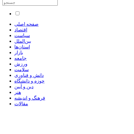
صفحه اصلی
اقتصاد
سیاست
بین‌الملل
استان‌ها
بازار
جامعه
ورزش
سلامت
دانش و فناوری
حوزه و دانشگاه
دین و آیین
هنر
فرهنگ و اندیشه
مقالات