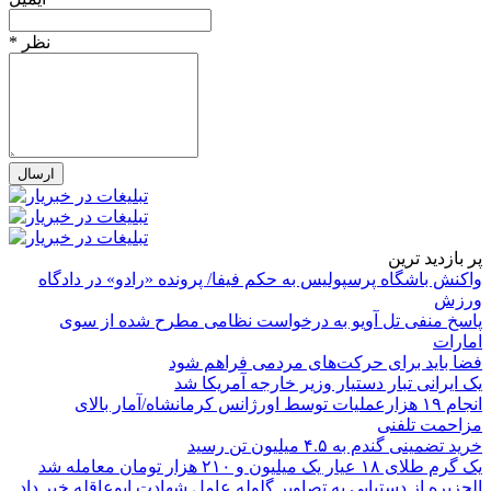
* نظر
پر بازدید ترین
واکنش باشگاه پرسپولیس به حکم فیفا/ پرونده «رادو» در دادگاه
ورزش
پاسخ منفی تل آویو به درخواست نظامی مطرح شده از سوی
امارات
فضا باید برای حرکت‌های مردمی فراهم شود
یک ایرانی تبار دستیار وزیر خارجه آمریکا شد
انجام ۱۹ هزارعملیات توسط اورژانس کرمانشاه/آمار بالای
مزاحمت تلفنی
خرید تضمینی گندم به ۴.۵ میلیون تن رسید
یک گرم طلای ۱۸ عیار یک میلیون و ۲۱۰ هزار تومان معامله شد
الجزیره از دستیابی به تصاویر گلوله عامل شهادت ابوعاقله خبر داد