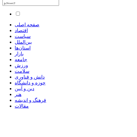
صفحه اصلی
اقتصاد
سیاست
بین‌الملل
استان‌ها
بازار
جامعه
ورزش
سلامت
دانش و فناوری
حوزه و دانشگاه
دین و آیین
هنر
فرهنگ و اندیشه
مقالات