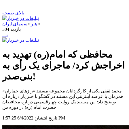
بالای صفحه
»
هنر
»
سینمای ایران
بازدید
304
‍ پ
محافظی که امام(ره) تهدید به
اخراجش کرد/ ماجرای یک رأی به
بنی‌صدر!
محمد ثقفی یکی از کارگردانان مجموعه مستند «رازهای جماران»
همزمان با عرضه اینترنتی این مستند در گفتگو با خبر یار درباره آن
توضیح داد: این مستند یک روایت چهارقسمتی درباره محافظان
حضرت امام (ره) در دوره س
6/4/2022 1:57:25 PM
تاریخ انتشار: