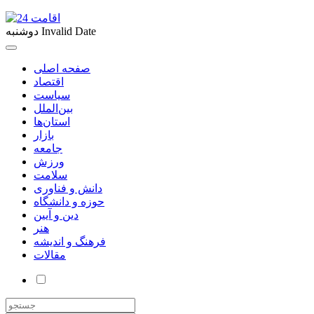
Invalid Date
دوشنبه
صفحه اصلی
اقتصاد
سیاست
بین‌الملل
استان‌ها
بازار
جامعه
ورزش
سلامت
دانش و فناوری
حوزه و دانشگاه
دین و آیین
هنر
فرهنگ و اندیشه
مقالات