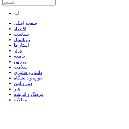
صفحه اصلی
اقتصاد
سیاست
بین‌الملل
استان‌ها
بازار
جامعه
ورزش
سلامت
دانش و فناوری
حوزه و دانشگاه
دین و آیین
هنر
فرهنگ و اندیشه
مقالات