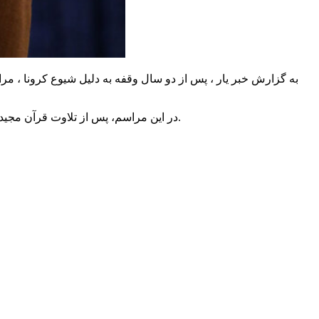
به گزارش خبر یار ، پس از دو سال وقفه به دلیل شیوع کرونا ، م
سید حسن خمینی، رهبر معظم انقلاب به ایراد سخن خواهند پرداخت.
در این مراسم، پس از تلاوت قرآن مجید