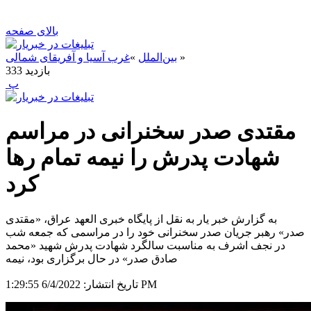
بالای صفحه
»
بین‌الملل
»
غرب آسیا و آفریقای شمالی
بازدید
333
‍ پ
مقتدی صدر سخنرانی در مراسم
شهادت پدرش را نیمه تمام رها
کرد
به گزارش خبر یار به نقل از پایگاه خبری العهد عراق، «مقتدی
صدر» رهبر جریان صدر سخنرانی خود را در مراسمی که جمعه شب
در نجف اشرف به مناسبت سالگرد شهادت پدرش شهید «محمد
صادق صدر» در حال برگزاری بود، نیمه
6/4/2022 1:29:55 PM
تاریخ انتشار: