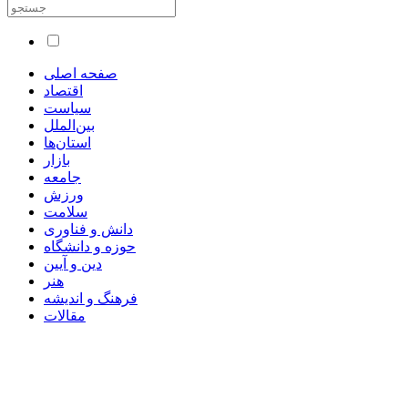
صفحه اصلی
اقتصاد
سیاست
بین‌الملل
استان‌ها
بازار
جامعه
ورزش
سلامت
دانش و فناوری
حوزه و دانشگاه
دین و آیین
هنر
فرهنگ و اندیشه
مقالات