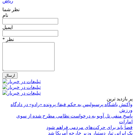
ریاض
نظر شما
نام
ایمیل
* نظر
پر بازدید ترین
واکنش باشگاه پرسپولیس به حکم فیفا/ پرونده «رادو» در دادگاه
ورزش
پاسخ منفی تل آویو به درخواست نظامی مطرح شده از سوی
امارات
فضا باید برای حرکت‌های مردمی فراهم شود
یک ایرانی تبار دستیار وزیر خارجه آمریکا شد