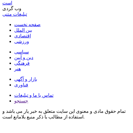
است
وب گردی
تبلیغات متنی
صفحه نخست
بین الملل
اقتصادی
ورزشی
سیاسی
دین و آیین
فرهنگی
هنر
بازار و آگهی
فناوری
تماس با ما و تبلیغات
جستجو
تمام حقوق مادی و معنوی این سایت متعلق به خبر یار می باشد و
استفاده از مطالب با ذکر منبع بلامانع است.