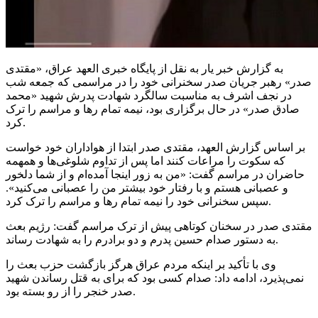
به گزارش خبر یار به نقل از پایگاه خبری العهد عراق، «مقتدی
صدر» رهبر جریان صدر سخنرانی خود را در مراسمی که جمعه شب
در نجف اشرف به مناسبت سالگرد شهادت پدرش شهید «محمد
صادق صدر» در حال برگزاری بود، نیمه تمام رها و مراسم را ترک
کرد.
بر اساس گزارش العهد، مقتدی صدر ابتدا از هواداران خود خواست
که سکوت را مراعات کنند اما پس از تداوم شلوغی‌ها و همهمه
حاضران در مراسم گفت: «من به زور اینجا آمده‌ام و از شما دلخور
و عصبانی هستم و با رفتار خود بیشتر من را عصبانی می‌کنید».
سپس سخنرانی خود را نیمه تمام رها و مراسم را ترک کرد.
مقتدی صدر در سخنان کوتاهی پیش از ترک مراسم گفت: رژیم بعث
به دستور صدام حسین پدرم و دو برادرم را به شهادت رساند.
وی با تأکید بر اینکه مردم عراق هرگز بازگشت حزب بعث را
نمی‌پذیرد، ادامه داد: صدام کسی بود که برای به قتل رساندن شهید
صدر خنجر را از رو بسته بود.