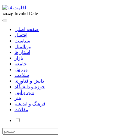
Invalid Date
جمعه
صفحه اصلی
اقتصاد
سیاست
بین‌الملل
استان‌ها
بازار
جامعه
ورزش
سلامت
دانش و فناوری
حوزه و دانشگاه
دین و آیین
هنر
فرهنگ و اندیشه
مقالات