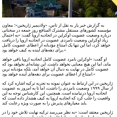
به گزارش خبر یار به نقل از تاس، «ولادیمیر
ژاریخین
»؛ معاون
مؤسسه کشورهای مستقل مشترک
المنافع
روز جمعه در سخنانی
درباره وضعیت عضویت اوکراین در اتحادیه اروپا گفت: «به احتمال
زیاد اوکراین وضعیت نامزدی عضویت در اتحادیه اروپا را دریافت
خواهد کرد، اما این تنها یک امتناع مؤدبانه از اعطای عضویت کامل
برای دهه‌های آینده به کیف خواهد بود.»
او گفت: «اوکراین نامزد عضویت کامل اتحادیه اروپا باقی خواهد
ماند، اما این هیچ معنایی نخواهد داشت. این نشانه‌ای نخواهد بود که
عضویت کامل در نهایت به دنبال آن خواهد آمد، بلکه مؤدبانه
ترین
امتناع از اعطای عضویت برای دهه‌های آینده خواهد بود.»
ژاریخین
در این ارتباط به عنوان نمونه به تجربه ترکیه اشاره کرد که
از سال ۱۹۹۹ وضعیت نامزدی را داشت، اما تا به امروز به عضویت
اتحادیه اروپا درنیامده است. همچنین، این کارشناس توجه به این
واقعیت را جلب کرد که اتحادیه اروپا به کیف هشدار داده است که
باید معیارهای پذیرش را به صورت ویژه رعایت کند.
ژاریخین
معتقد است: «به نظر می‌رسد ترکیه نهایت تلاش خود را در