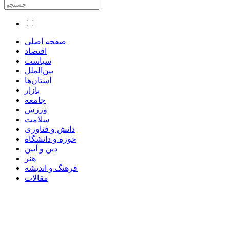
صفحه اصلی
اقتصاد
سیاست
بین‌الملل
استان‌ها
بازار
جامعه
ورزش
سلامت
دانش و فناوری
حوزه و دانشگاه
دین و آیین
هنر
فرهنگ و اندیشه
مقالات