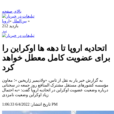
بالای صفحه
»
بین‌الملل
»
اروپا
بازدید
212
‍ پ
اتحادیه اروپا تا دهه ها اوکراین را
برای عضویت کامل معطل خواهد
کرد
به گزارش خبر یار به نقل از تاس، «ولادیمیر ژاریخین »؛ معاون
مؤسسه کشورهای مستقل مشترک المنافع روز جمعه در سخنانی
درباره وضعیت عضویت اوکراین در اتحادیه اروپا گفت: «به احتمال
زیاد اوکراین وضعیت نامزدی
6/4/2022 1:06:33 PM
تاریخ انتشار: