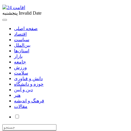
Invalid Date
پنجشنبه
صفحه اصلی
اقتصاد
سیاست
بین‌الملل
استان‌ها
بازار
جامعه
ورزش
سلامت
دانش و فناوری
حوزه و دانشگاه
دین و آیین
هنر
فرهنگ و اندیشه
مقالات