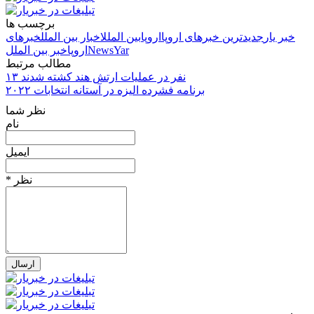
برچسب ها
خبر یار
جدیدترین خبرهای اروپا
اروپا
بین الملل
اخبار بین الملل
خبرهای
NewsYar
اروپا
خبر بین الملل
مطالب مرتبط
۱۳ نفر در عملیات ارتش هند کشته شدند
برنامه فشرده الیزه در آستانه انتخابات ۲۰۲۲
نظر شما
نام
ایمیل
* نظر