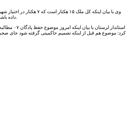
داده باشد، اینها هیچکدام قطعی و نهایی نیست، میان همه چه ارتش چه استانداری چه شهرداری باب مذاکره برای گرفتن تصمیم شایسته مفتوح است.
استاندار ل
کرد: موضوع هم قبل از اینکه تصمیم حاکمیتی گرفته شود جای صحبت