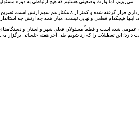
می‌رویم، اما وارث وضعیتی هستیم که هیچ ارتباطی به دوره مسئولیتی ما پیدا نمی‌کند و همه این تصمیمات قبل از ۱۴۰۰ گرفته شده است.
وی با بیان اینکه کل ملک ۱۵ هکتار است که ۷ هکتار در اختیار شهرد
رستان با بیان اینکه امروز موضوع حفظ پادگان ۰۷ مطالبه عمومی شده است و قطعاً مسئولان فعلی 
 دارد؛ این تعطیلات را که رد شویم طی آخر هفته جلساتی برگزار می