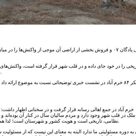
به گزارش خبر یار ، طی روزهای اخیر موضوع تخریب دیوار حفاظتی پادگان ۰۷ و فروش بخشی از 
ش که چندین ساختمان تاریخی را در خود جای داده و در قلب شهر قرار گرفته است،
موضوع حفظ این اثر تاریخی به عنوان یک مطالبه عمومی مطرح شود.
فرمانده قرارگاه عملیاتی لشکر ۸۴ خرم آباد در نشست خبری توضیحاتی نسبت به م
عصر روز جمعه نیز استاندار لرستان در جریان بازدید از پادگان ۰۷ خرم آباد در جمع اهالی رسانه قرار 
نظامی، تاریخی است و هویت کشور و شهرستان است؛ لذا همه نسبت به آن تعلقات خاطر داریم و همه احساس مسئولیت می‌کنیم.
به دوره مسئولیتی ما ندارد البته به معنای این نیست که از مسئولیت 