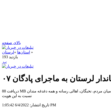
بالای صفحه
»
استان‌ها
»
لرستان
بازدید
193
‍ پ
ندار لرستان به ماجرای پادگان ۰۷
دریافت 88 MB به گزارش خبر یار ، طی روزهای اخیر موضوع تخریب دیوار حفاظتی پادگان ۰۷ و فروش بخشی از اراضی آن موجی از واکنش‌ها را در میان مردم، نخبگان، اهالی رسانه و همه دغدغه مندان
نسبت به این هویت
6/4/2022 1:05:42 PM
تاریخ انتشار: