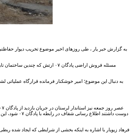
مسئله فروش اراضی پادگان ۰۷ ارت
به دنبال این موضوع؛ امیر
خوشکنار
دوست داشتند اطلاع رسانی شفاف در رابطه با پادگان ۰۷ شود، این ملک در قلب شهر وجود دارد و مردم سالیان سال در کنار آن بوده‌اند و
فرهاد
زیویار
با اشاره به اینکه بخشی از شرایطی که ایجاد شده ربطی 