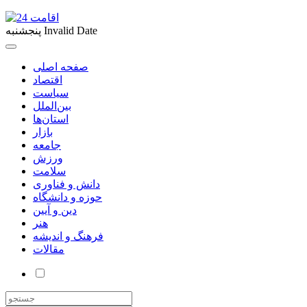
Invalid Date
پنجشنبه
صفحه اصلی
اقتصاد
سیاست
بین‌الملل
استان‌ها
بازار
جامعه
ورزش
سلامت
دانش و فناوری
حوزه و دانشگاه
دین و آیین
هنر
فرهنگ و اندیشه
مقالات