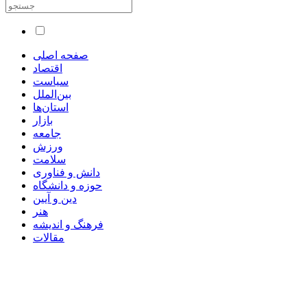
صفحه اصلی
اقتصاد
سیاست
بین‌الملل
استان‌ها
بازار
جامعه
ورزش
سلامت
دانش و فناوری
حوزه و دانشگاه
دین و آیین
هنر
فرهنگ و اندیشه
مقالات