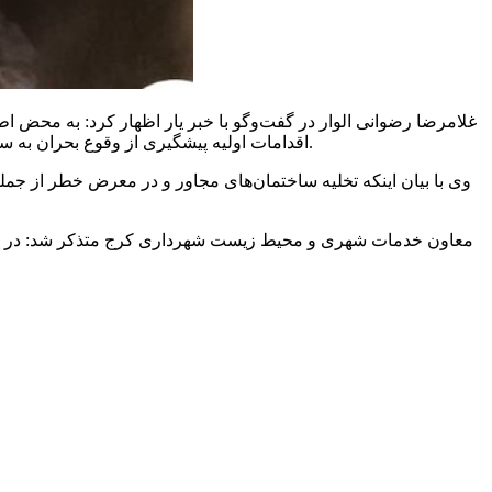
غلامرضا رضوانی الوار در گفت‌وگو با خبر یار اظهار کرد: به محض
اقدامات اولیه پیشگیری از وقوع بحران به سرعت و بر اساس پروتکل‌های ایمنی و با مشورت و اطلاع مقامات بالادستی عملیاتی شد و الحمدلله هیچ گونه خسارت جانی به همراه نداشت.
وی با بیان اینکه تخلیه ساختمان‌های مجاور و در معرض خطر از جمله 
معاون خدمات شهری و محیط زیست شهرداری کرج متذکر شد: در ادا