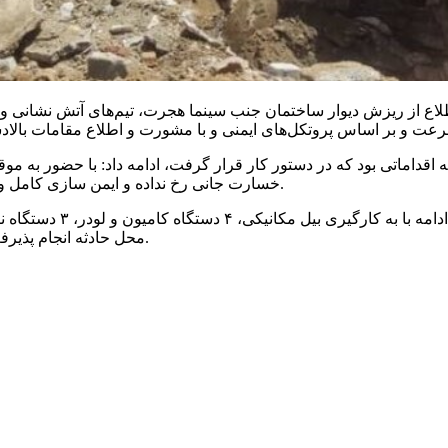
 اطلاع از ریزش دیوار ساختمان جنب سینما هجرت، تیم‌های آتش نشان
اقداماتی بود که در دستور کار قرار گرفت، ادامه داد: با حضور به موق
خسارت جانی رخ نداده و ایمن سازی کامل و مدیریت ترافیکی و انتظامی در محل و منطقه نیز انجام گردیده است.
مه با به
کارگیری
محل حادثه انجام پذیرفت و همچنین عملیات عمرانی احتمالاً تا دو روز آتی ادامه خواهد داشت.