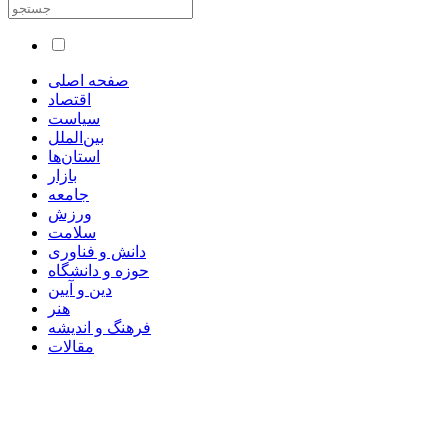
صفحه اصلی
اقتصاد
سیاست
بین‌الملل
استان‌ها
بازار
جامعه
ورزش
سلامت
دانش و فناوری
حوزه و دانشگاه
دین و آیین
هنر
فرهنگ و اندیشه
مقالات