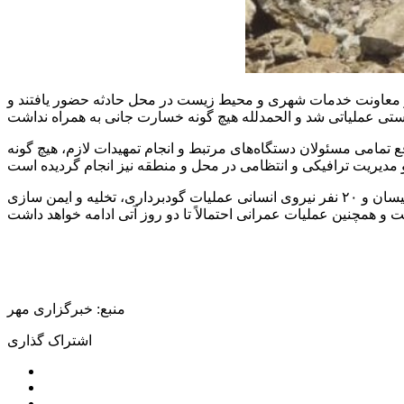
ی و معاونت خدمات شهری و محیط زیست در محل حادثه حضور یافتند و
ع تمامی مسئولان دستگاه‌های مرتبط و انجام تمهیدات لازم، هیچ گونه
بیل مکانیکی، ۴ دستگاه کامیون و لودر، ۳ دستگاه نیسان و ۲۰ نفر نیروی انسانی عملیات گودبرداری، تخلیه و ایمن سازی
منبع: خبرگزاری مهر
اشتراک گذاری