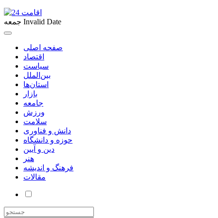
Invalid Date
جمعه
صفحه اصلی
اقتصاد
سیاست
بین‌الملل
استان‌ها
بازار
جامعه
ورزش
سلامت
دانش و فناوری
حوزه و دانشگاه
دین و آیین
هنر
فرهنگ و اندیشه
مقالات