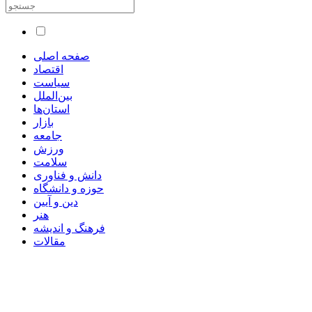
صفحه اصلی
اقتصاد
سیاست
بین‌الملل
استان‌ها
بازار
جامعه
ورزش
سلامت
دانش و فناوری
حوزه و دانشگاه
دین و آیین
هنر
فرهنگ و اندیشه
مقالات