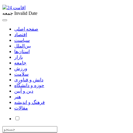
Invalid Date
جمعه
صفحه اصلی
اقتصاد
سیاست
بین‌الملل
استان‌ها
بازار
جامعه
ورزش
سلامت
دانش و فناوری
حوزه و دانشگاه
دین و آیین
هنر
فرهنگ و اندیشه
مقالات