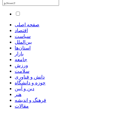
صفحه اصلی
اقتصاد
سیاست
بین‌الملل
استان‌ها
بازار
جامعه
ورزش
سلامت
دانش و فناوری
حوزه و دانشگاه
دین و آیین
هنر
فرهنگ و اندیشه
مقالات