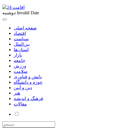
Invalid Date
دوشنبه
صفحه اصلی
اقتصاد
سیاست
بین‌الملل
استان‌ها
بازار
جامعه
ورزش
سلامت
دانش و فناوری
حوزه و دانشگاه
دین و آیین
هنر
فرهنگ و اندیشه
مقالات