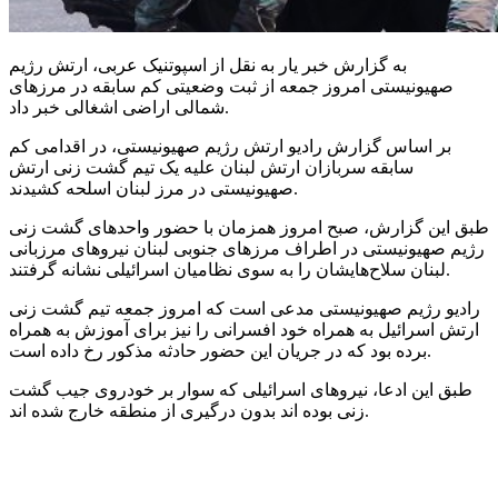
به گزارش خبر یار به نقل از اسپوتنیک عربی، ارتش رژیم
صهیونیستی امروز جمعه از ثبت وضعیتی کم سابقه در مرزهای
شمالی اراضی اشغالی خبر داد.
بر اساس گزارش رادیو ارتش رژیم صهیونیستی، در اقدامی کم
سابقه سربازان ارتش لبنان علیه یک تیم گشت زنی ارتش
صهیونیستی در مرز لبنان اسلحه کشیدند.
طبق این گزارش، صبح امروز همزمان با حضور واحدهای گشت زنی
رژیم صهیونیستی در اطراف مرزهای جنوبی لبنان نیروهای مرزبانی
لبنان سلاح‌هایشان را به سوی نظامیان اسرائیلی نشانه گرفتند.
رادیو رژیم صهیونیستی مدعی است که امروز جمعه تیم گشت زنی
ارتش اسرائیل به همراه خود افسرانی را نیز برای آموزش به همراه
برده بود که در جریان این حضور حادثه مذکور رخ داده است.
طبق این ادعا، نیروهای اسرائیلی که سوار بر خودروی جیب گشت
زنی بوده اند بدون درگیری از منطقه خارج شده اند.