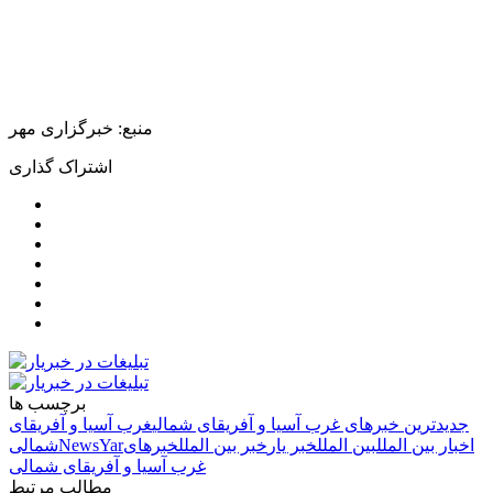
منبع: خبرگزاری مهر
اشتراک گذاری
برچسب ها
جدیدترین خبرهای غرب آسیا و آفریقای شمالی
غرب آسیا و آفریقای
اخبار بین الملل
بین الملل
خبر یار
خبر بین الملل
خبرهای
NewsYar
شمالی
غرب آسیا و آفریقای شمالی
مطالب مرتبط