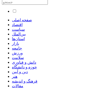
صفحه اصلی
اقتصاد
سیاست
بین‌الملل
استان‌ها
بازار
جامعه
ورزش
سلامت
دانش و فناوری
حوزه و دانشگاه
دین و آیین
هنر
فرهنگ و اندیشه
مقالات