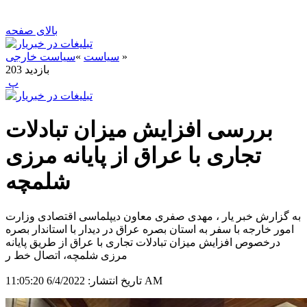
بالای صفحه
»
سیاست
»
سیاست خارجی
بازدید
203
‍ پ
بررسی افزایش میزان تبادلات
تجاری با عراق از پایانه مرزی
شلمچه
به گزارش خبر یار ، مهدی صفری معاون دیپلماسی اقتصادی وزارت
امور خارجه با سفر به استان بصره عراق در دیدار با استاندار بصره
درخصوص افزایش میزان تبادلات تجاری با عراق از طریق پایانه
مرزی شلمچه، اتصال خط ر
6/4/2022 11:05:20 AM
تاریخ انتشار: