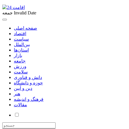
Invalid Date
جمعه
صفحه اصلی
اقتصاد
سیاست
بین‌الملل
استان‌ها
بازار
جامعه
ورزش
سلامت
دانش و فناوری
حوزه و دانشگاه
دین و آیین
هنر
فرهنگ و اندیشه
مقالات