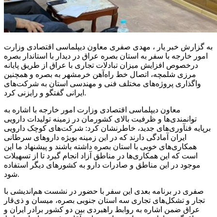
به گزارش خبر یار ، مهدی صفری معاون دیپلماسی اقتصادی وزارت
امور خارجه با سفر به استان بصره عراق در دیدار با استاندار بصره
درخصوص افزایش میزان تبادلات تجاری با عراق از طریق پایانه
مرزی شلمچه، اتصال خط راه‌آهن خرمشهر به بصره و همچنین
واگذاری پروژه‌های مختلف فنی و مهندسی استان به شرکت‌های
ایرانی گفتگو و رایزنی کرد.
معاون دیپلماسی اقتصادی وزارت امور خارجه با اشاره به
توانمندی‌ها و ظرفیت بالای کشورمان در زمینه تولیدات دارویی
برپایه فنآوری‌های جدید، خاطرنشان کرد: شرکت‌های کوچک دارویی
ایران آمادگی دارند که در این زمینه بویژه داروهای سرطانی
همکاری‌های خوبی با استان بصره داشته باشند و پیشنهاد ما این
است که این همکاری‌ها در مناطق آزاد انجام گیرد تا از تسهیلات
موجود در این مناطق و صادرات دارو به کشورهای دیگر استفاده
شود.
صفری در برنامه بعدی این سفر با حضور در نشست هم‌اندیشی با
تجار و تشکل‌های تجاری سه استان جنوبی بصره، میسان و ذی‌قار
عراق ضمن اشاره به روابط راهبردی بین دو کشور برادر ایران و