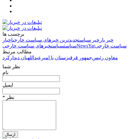
برچسب ها
خبر یار
خبر سیاست
جدیدترین خبرهای سیاست خارجی
اخبار
سیاست خارجی
NewsYar
سیاست
سیاست
خبرهای سیاست خارجی
مطالب مرتبط
معاون رئیس‌جمهور قرقیزستان با امیرعبداللهیان دیدارکرد
نظر شما
نام
ایمیل
* نظر