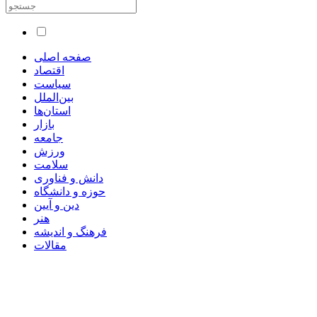
صفحه اصلی
اقتصاد
سیاست
بین‌الملل
استان‌ها
بازار
جامعه
ورزش
سلامت
دانش و فناوری
حوزه و دانشگاه
دین و آیین
هنر
فرهنگ و اندیشه
مقالات