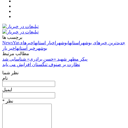
برچسب ها
جدیدترین خبرهای بوشهر
استانها
بوشهر
اخبار استانها
خبرهای
NewsYar
بوشهر
خبر استانها
خبر یار
مطالب مرتبط
پیکر مطهر شهید «حسن برادری» شناسایی شد
نظارت بر صنوف تنگستان افزایش می یابد
نظر شما
نام
ایمیل
* نظر