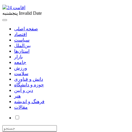
Invalid Date
پنجشنبه
صفحه اصلی
اقتصاد
سیاست
بین‌الملل
استان‌ها
بازار
جامعه
ورزش
سلامت
دانش و فناوری
حوزه و دانشگاه
دین و آیین
هنر
فرهنگ و اندیشه
مقالات