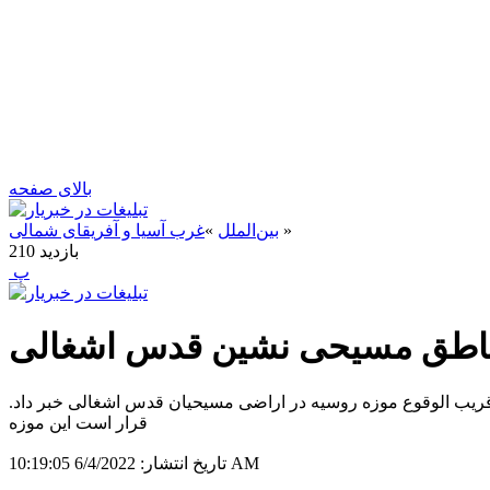
بالای صفحه
»
بین‌الملل
»
غرب آسیا و آفریقای شمالی
بازدید
210
‍ پ
ناطق مسیحی نشین قدس اشغالی
 قریب الوقوع موزه روسیه در اراضی مسیحیان قدس اشغالی خبر داد.
قرار است این موزه
6/4/2022 10:19:05 AM
تاریخ انتشار: