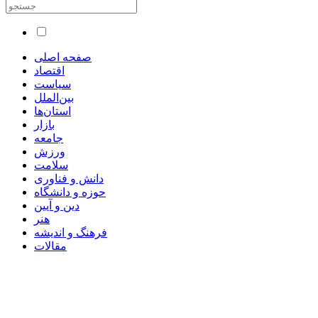
صفحه اصلی
اقتصاد
سیاست
بین‌الملل
استان‌ها
بازار
جامعه
ورزش
سلامت
دانش و فناوری
حوزه و دانشگاه
دین و آیین
هنر
فرهنگ و اندیشه
مقالات