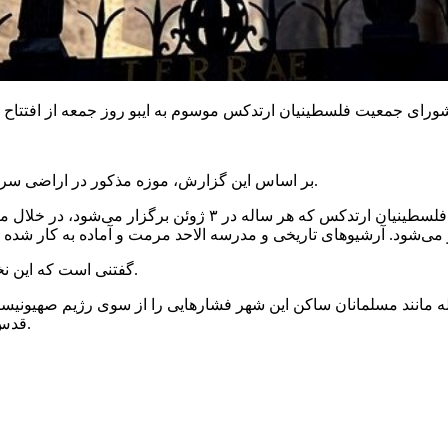
بر اساس این گزارش، موزه مذکور در اراضی سرگیف متعلق به جمعیت فلسطینیان ارتدکس در قدس تأسیس می‌شود.
ایگور آشوربلی در جریان حضور در جشن بزرگداشت تأسیس جمعیت فل
گفتنی است که این نخستین موزه روسیه در قدس است که به طور رسمی به ثبت می‌رسد.
انند مسلمانان ساکن این شهر فشارهایی را از سوی رژیم صهیونیستی
قدس جلوگیری از برگزاری جشن‌ها و اعیاد مذهبی به صورت آزادانه است.