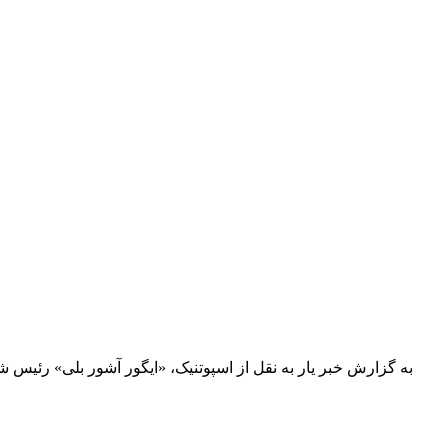
به گزارش خبر یار به نقل از اسپوتنیک، «ایگور آشور بلی» رئیس