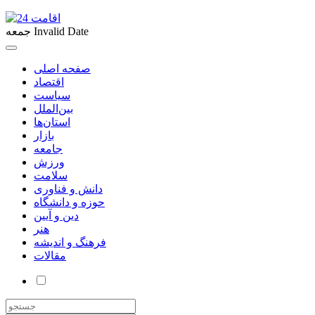
Invalid Date
جمعه
صفحه اصلی
اقتصاد
سیاست
بین‌الملل
استان‌ها
بازار
جامعه
ورزش
سلامت
دانش و فناوری
حوزه و دانشگاه
دین و آیین
هنر
فرهنگ و اندیشه
مقالات