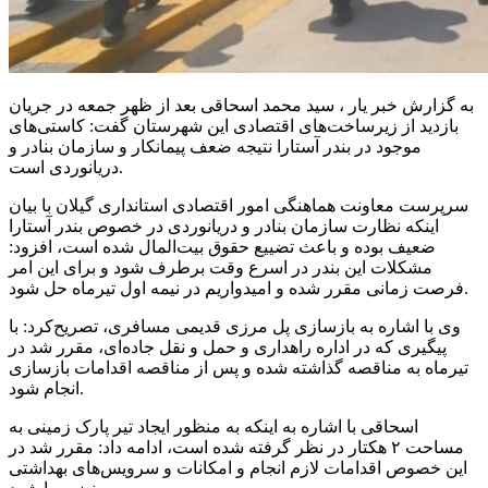
به گزارش خبر یار ، سید محمد اسحاقی بعد از ظهر جمعه در جریان
بازدید از زیرساخت‌های اقتصادی این شهرستان گفت: کاستی‌های
موجود در بندر آستارا نتیجه ضعف پیمانکار و سازمان بنادر و
دریانوردی است.
سرپرست معاونت هماهنگی امور اقتصادی استانداری گیلان با بیان
اینکه نظارت سازمان بنادر و دریانوردی در خصوص بندر آستارا
ضعیف بوده و باعث تضییع حقوق بیت‌المال شده است، افزود:
مشکلات این بندر در اسرع وقت برطرف شود و برای این امر
فرصت زمانی مقرر شده و امیدواریم در نیمه اول تیرماه حل شود.
وی با اشاره به بازسازی پل مرزی قدیمی مسافری، تصریح‌کرد: با
پیگیری که در اداره راهداری و حمل و نقل جاده‌ای، مقرر شد در
تیرماه به مناقصه گذاشته شده و پس از مناقصه اقدامات بازسازی
انجام شود.
اسحاقی با اشاره به اینکه به منظور ایجاد تیر پارک زمینی به
مساحت ۲ هکتار در نظر گرفته شده است، ادامه داد: مقرر شد در
این خصوص اقدامات لازم انجام و امکانات و سرویس‌های بهداشتی