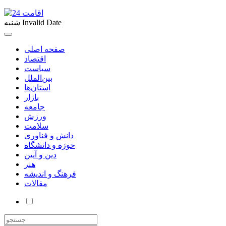
Invalid Date
شنبه
صفحه اصلی
اقتصاد
سیاست
بین‌الملل
استان‌ها
بازار
جامعه
ورزش
سلامت
دانش و فناوری
حوزه و دانشگاه
دین و آیین
هنر
فرهنگ و اندیشه
مقالات