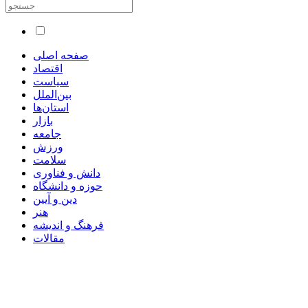
صفحه اصلی
اقتصاد
سیاست
بین‌الملل
استان‌ها
بازار
جامعه
ورزش
سلامت
دانش و فناوری
حوزه و دانشگاه
دین و آیین
هنر
فرهنگ و اندیشه
مقالات