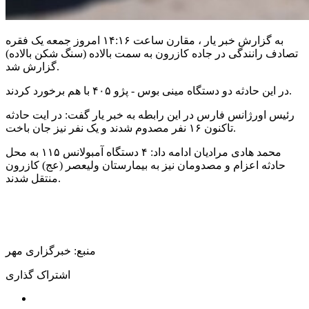
به گزارش خبر یار ، مقارن ساعت ۱۴:۱۶ امروز جمعه یک فقره
تصادف رانندگی در جاده کازرون به سمت بالاده (سنگ شکن بالاده)
گزارش شد.
بوس - پژو ۴۰۵ با هم برخورد کردند.
در این حادثه دو دستگاه
مینی
رئیس اورژانس فارس در این رابطه به خبر یار گفت: در
ایت
حادثه
تاکنون ۱۶ نفر مصدوم شدند و یک نفر نیز جان باخت.
محمد هادی مرادیان ادامه داد: ۴ دستگاه آمبولانس ۱۱۵ به محل
حادثه اعزام و مصدومان نیز به بیمارستان ولیعصر (
عج
) کازرون
منتقل شدند.
منبع: خبرگزاری مهر
اشتراک گذاری