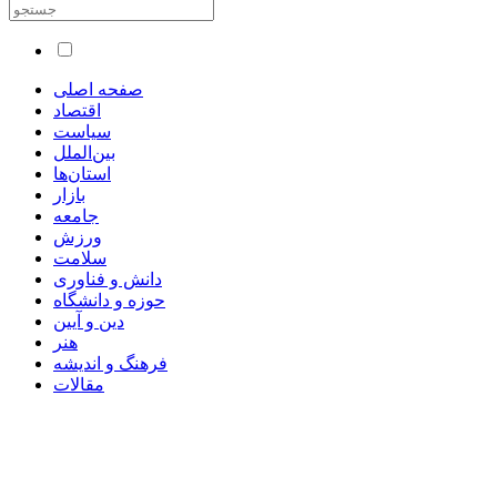
صفحه اصلی
اقتصاد
سیاست
بین‌الملل
استان‌ها
بازار
جامعه
ورزش
سلامت
دانش و فناوری
حوزه و دانشگاه
دین و آیین
هنر
فرهنگ و اندیشه
مقالات