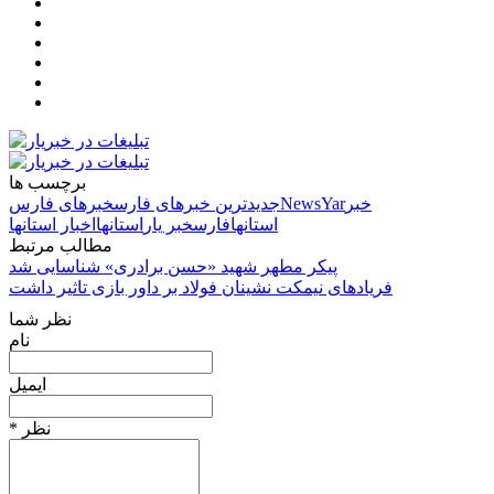
برچسب ها
خبر
NewsYar
جدیدترین خبرهای فارس
خبرهای فارس
استانها
فارس
خبر یار
استانها
اخبار استانها
مطالب مرتبط
پیکر مطهر شهید «حسن برادری» شناسایی شد
فریادهای نیمکت نشینان فولاد بر داور بازی تاثیر داشت
نظر شما
نام
ایمیل
* نظر