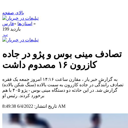
بالای صفحه
»
استان‌ها
»
فارس
بازدید
199
‍ پ
تصادف مینی بوس و پژو در جاده
کازرون ۱۶ مصدوم داشت
به گزارش خبر یار ، مقارن ساعت ۱۴:۱۶ امروز جمعه یک فقره
تصادف رانندگی در جاده کازرون به سمت بالاده (سنگ شکن بالاده)
گزارش شد. در این حادثه دو دستگاه مینی بوس - پژو ۴۰۵ با هم
برخورد کردند. رئیس او
6/4/2022 8:49:38 AM
تاریخ انتشار: