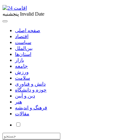
Invalid Date
پنجشنبه
صفحه اصلی
اقتصاد
سیاست
بین‌الملل
استان‌ها
بازار
جامعه
ورزش
سلامت
دانش و فناوری
حوزه و دانشگاه
دین و آیین
هنر
فرهنگ و اندیشه
مقالات